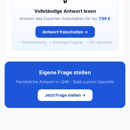
🔒
Vollständige Antwort lesen
Antwort des Experten freischalten für nur
7,99 €
Antwort freischalten →
✓ Einmalzahlung · ✓ Sofortiger Zugang · ✓ SSL-gesichert
Eigene Frage stellen
Persönliche Antwort in <24h · Geld-zurück-Garantie
Jetzt Frage stellen →