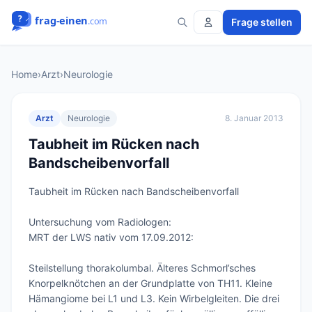
Frage stellen
Home
›
Arzt
›
Neurologie
Arzt
Neurologie
8. Januar 2013
Taubheit im Rücken nach
Bandscheibenvorfall
Taubheit im Rücken nach Bandscheibenvorfall

Untersuchung vom Radiologen:

MRT der LWS nativ vom 17.09.2012:

Steilstellung thorakolumbal. Älteres Schmorl’sches 
Knorpelknötchen an der Grundplatte von TH11. Kleine 
Hämangiome bei L1 und L3. Kein Wirbelgleiten. Die drei 