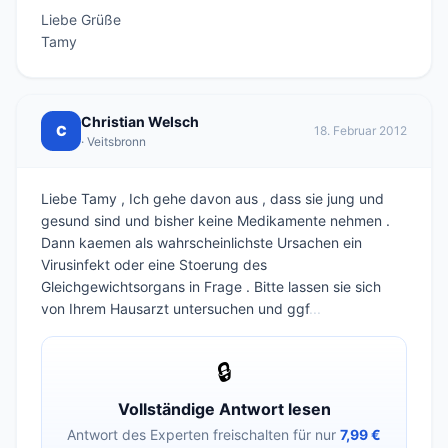
Liebe Grüße

Tamy
Christian Welsch
C
18. Februar 2012
· Veitsbronn
Liebe Tamy , Ich gehe davon aus , dass sie jung und
gesund sind und bisher keine Medikamente nehmen .
Dann kaemen als wahrscheinlichste Ursachen ein
Virusinfekt oder eine Stoerung des
Gleichgewichtsorgans in Frage . Bitte lassen sie sich
von Ihrem Hausarzt untersuchen und ggf
...
🔒
Vollständige Antwort lesen
Antwort des Experten freischalten für nur
7,99 €