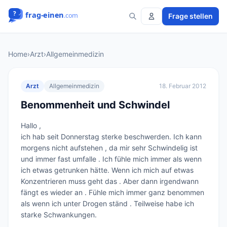
Frage stellen
Home
›
Arzt
›
Allgemeinmedizin
Arzt
Allgemeinmedizin
18. Februar 2012
Benommenheit und Schwindel
Hallo ,

ich hab seit Donnerstag sterke beschwerden. Ich kann 
morgens nicht aufstehen , da mir sehr Schwindelig ist 
und immer fast umfalle . Ich fühle mich immer als wenn 
ich etwas getrunken hätte. Wenn ich mich auf etwas 
Konzentrieren muss geht das . Aber dann irgendwann 
fängt es wieder an . Fühle mich immer ganz benommen 
als wenn ich unter Drogen ständ . Teilweise habe ich 
starke Schwankungen.
