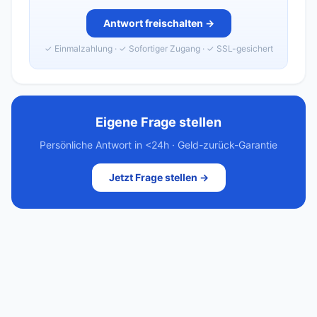
Antwort freischalten →
✓ Einmalzahlung · ✓ Sofortiger Zugang · ✓ SSL-gesichert
Eigene Frage stellen
Persönliche Antwort in <24h · Geld-zurück-Garantie
Jetzt Frage stellen →