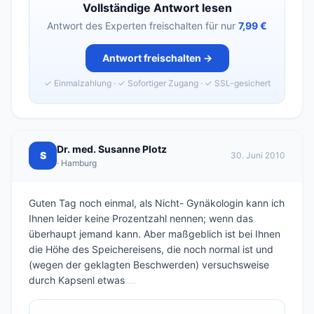
Vollständige Antwort lesen
Antwort des Experten freischalten für nur
7,99 €
Antwort freischalten →
✓ Einmalzahlung · ✓ Sofortiger Zugang · ✓ SSL-gesichert
Dr. med. Susanne Plotz
S
30. Juni 2010
· Hamburg
Guten Tag noch einmal, als Nicht- Gynäkologin kann ich
Ihnen leider keine Prozentzahl nennen; wenn das
überhaupt jemand kann. Aber maßgeblich ist bei Ihnen
die Höhe des Speichereisens, die noch normal ist und
(wegen der geklagten Beschwerden) versuchsweise
durch Kapsenl etwas
...