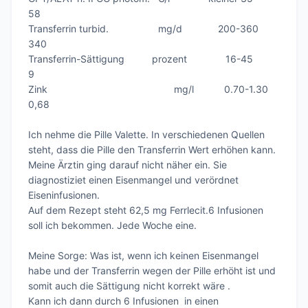
58

Transferrin turbid.                  mg/d             200-360         
340

Transferrin-Sättigung          prozent              16-45             
9

Zink                                              mg/l           0.70-1.30       
0,68

Ich nehme die Pille Valette. In verschiedenen Quellen 
steht, dass die Pille den Transferrin Wert erhöhen kann. 

Meine Ärztin ging darauf nicht näher ein. Sie 
diagnostiziet einen Eisenmangel und verördnet 
Eiseninfusionen.

Auf dem Rezept steht 62,5 mg Ferrlecit.6 Infusionen 
soll ich bekommen. Jede Woche eine. 

Meine Sorge: Was ist, wenn ich keinen Eisenmangel 
habe und der Transferrin wegen der Pille erhöht ist und 
somit auch die Sättigung nicht korrekt wäre . 

Kann ich dann durch 6 Infusionen  in einen 