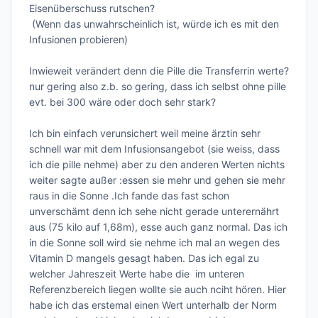
Eisenüberschuss rutschen?

 (Wenn das unwahrscheinlich ist, würde ich es mit den 
Infusionen probieren)

Inwieweit verändert denn die Pille die Transferrin werte? 
nur gering also z.b. so gering, dass ich selbst ohne pille 
evt. bei 300 wäre oder doch sehr stark?

Ich bin einfach verunsichert weil meine ärztin sehr 
schnell war mit dem Infusionsangebot (sie weiss, dass 
ich die pille nehme) aber zu den anderen Werten nichts 
weiter sagte außer :essen sie mehr und gehen sie mehr 
raus in die Sonne .Ich fande das fast schon 
unverschämt denn ich sehe nicht gerade unterernährt 
aus (75 kilo auf 1,68m), esse auch ganz normal. Das ich 
in die Sonne soll wird sie nehme ich mal an wegen des 
Vitamin D mangels gesagt haben. Das ich egal zu 
welcher Jahreszeit Werte habe die  im unteren  
Referenzbereich liegen wollte sie auch nciht hören. Hier 
habe ich das erstemal einen Wert unterhalb der Norm 