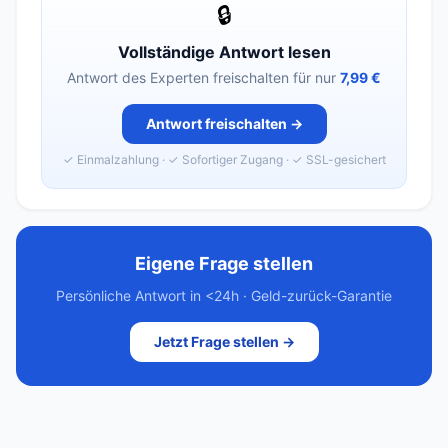
🔒
Vollständige Antwort lesen
Antwort des Experten freischalten für nur
7,99 €
Antwort freischalten →
✓ Einmalzahlung · ✓ Sofortiger Zugang · ✓ SSL-gesichert
Eigene Frage stellen
Persönliche Antwort in <24h · Geld-zurück-Garantie
Jetzt Frage stellen →