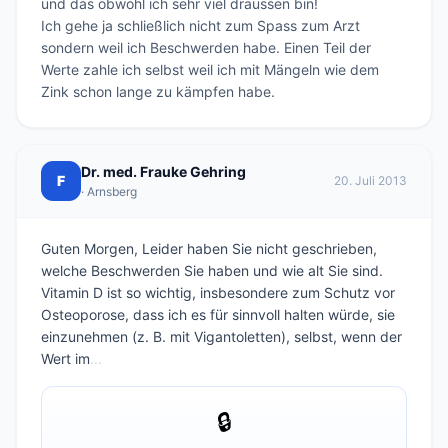
und das obwohl ich sehr viel draussen bin! 

Ich gehe ja schließlich nicht zum Spass zum Arzt 
sondern weil ich Beschwerden habe. Einen Teil der 
Werte zahle ich selbst weil ich mit Mängeln wie dem 
Zink schon lange zu kämpfen habe. 
Dr. med. Frauke Gehring
F
20. Juli 2013
· Arnsberg
Guten Morgen, Leider haben Sie nicht geschrieben,
welche Beschwerden Sie haben und wie alt Sie sind.
Vitamin D ist so wichtig, insbesondere zum Schutz vor
Osteoporose, dass ich es für sinnvoll halten würde, sie
einzunehmen (z. B. mit Vigantoletten), selbst, wenn der
Wert im
...
🔒