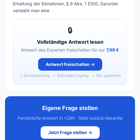
Erhaltung der Einnahmen, § 9 Abs. 1 EStG. Darunter
versteht man eine
...
🔒
Vollständige Antwort lesen
Antwort des Experten freischalten für nur
7,99 €
Antwort freischalten →
✓ Einmalzahlung · ✓ Sofortiger Zugang · ✓ SSL-gesichert
Eigene Frage stellen
Persönliche Antwort in <24h · Geld-zurück-Garantie
Jetzt Frage stellen →