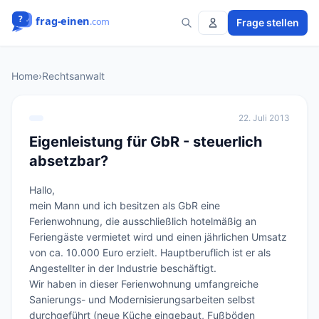
Frage stellen
Home
›
Rechtsanwalt
22. Juli 2013
Eigenleistung für GbR - steuerlich
absetzbar?
Hallo, 

mein Mann und ich besitzen als GbR eine 
Ferienwohnung, die ausschließlich hotelmäßig an 
Feriengäste vermietet wird und einen jährlichen Umsatz 
von ca. 10.000 Euro erzielt. Hauptberuflich ist er als 
Angestellter in der Industrie beschäftigt.

Wir haben in dieser Ferienwohnung umfangreiche 
Sanierungs- und Modernisierungsarbeiten selbst 
durchgeführt (neue Küche eingebaut, Fußböden 