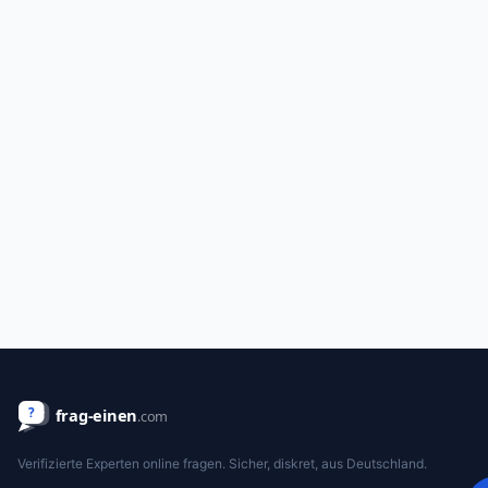
Verifizierte Experten online fragen. Sicher, diskret, aus Deutschland.