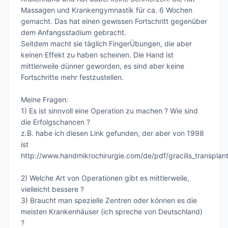
Massagen und Krankengymnastik für ca. 6 Wochen 
gemacht. Das hat einen gewissen Fortschritt gegenüber 
dem Anfangsstadium gebracht.

Seitdem macht sie täglich FingerÜbungen, die aber 
keinen Effekt zu haben scheinen. Die Hand ist 
mittlerweile dünner geworden, es sind aber keine 
Fortschritte mehr festzustellen. 

Meine Fragen:

1) Es ist sinnvoll eine Operation zu machen ? Wie sind 
die Erfolgschancen ?

z.B. habe ich diesen Link gefunden, der aber von 1998 
ist

http://www.handmikrochirurgie.com/de/pdf/gracilis_transplanta
2) Welche Art von Operationen gibt es mittlerweile, 
vielleicht bessere ?

3) Braucht man spezielle Zentren oder können es die 
meisten Krankenhäuser (ich spreche von Deutschland)  
?
