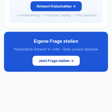
Antwort freischalten →
✓ Einmalzahlung · ✓ Sofortiger Zugang · ✓ SSL-gesichert
Eigene Frage stellen
Persönliche Antwort in <24h · Geld-zurück-Garantie
Jetzt Frage stellen →