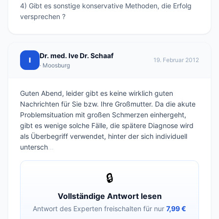
4) Gibt es sonstige konservative Methoden, die Erfolg 
versprechen ?
Dr. med. Ive Dr. Schaaf
I
19. Februar 2012
· Moosburg
Guten Abend, leider gibt es keine wirklich guten
Nachrichten für Sie bzw. Ihre Großmutter. Da die akute
Problemsituation mit großen Schmerzen einhergeht,
gibt es wenige solche Fälle, die spätere Diagnose wird
als Überbegriff verwendet, hinter der sich individuell
untersch
...
🔒
Vollständige Antwort lesen
Antwort des Experten freischalten für nur
7,99 €