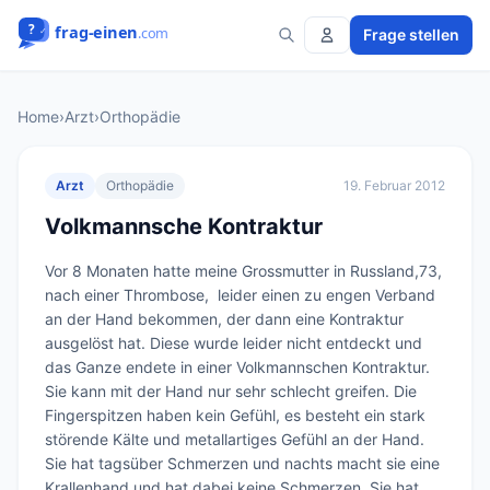
Frage stellen
Home
›
Arzt
›
Orthopädie
Arzt
Orthopädie
19. Februar 2012
Volkmannsche Kontraktur
Vor 8 Monaten hatte meine Grossmutter in Russland,73, 
nach einer Thrombose,  leider einen zu engen Verband 
an der Hand bekommen, der dann eine Kontraktur 
ausgelöst hat. Diese wurde leider nicht entdeckt und 
das Ganze endete in einer Volkmannschen Kontraktur. 
Sie kann mit der Hand nur sehr schlecht greifen. Die 
Fingerspitzen haben kein Gefühl, es besteht ein stark 
störende Kälte und metallartiges Gefühl an der Hand.  
Sie hat tagsüber Schmerzen und nachts macht sie eine 
Krallenhand und hat dabei keine Schmerzen. Sie hat 