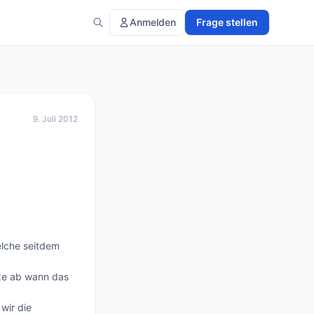
Anmelden
Frage stellen
9. Juli 2012
lche seitdem 
ze ab wann das 
ir die 