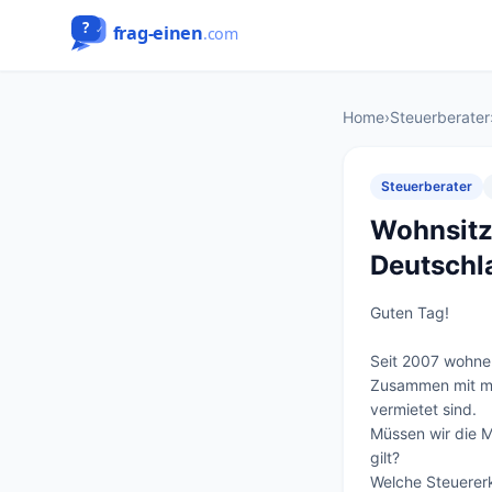
Home
›
Steuerberater
Steuerberater
Wohnsitz
Deutschl
Guten Tag!

Seit 2007 wohne 
Zusammen mit me
vermietet sind.  

Müssen wir die M
gilt? 

Welche Steuerer