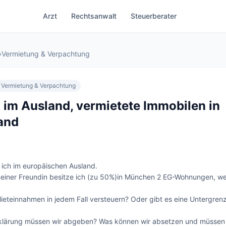
Arzt
Rechtsanwalt
Steuerberater
›
Vermietung & Verpachtung
Vermietung & Verpachtung
 im Ausland, vermietete Immobilen in
and
ich im europäischen Ausland. 

iner Freundin besitze ich (zu 50%)in München 2 EG-Wohnungen, we
ieteinnahmen in jedem Fall versteuern? Oder gibt es eine Untergren
klärung müssen wir abgeben? Was können wir absetzen und müssen w