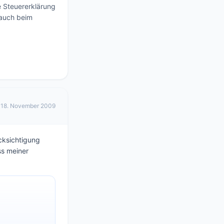
 Steuererklärung 
auch beim 
18. November 2009
ücksichtigung
ss meiner