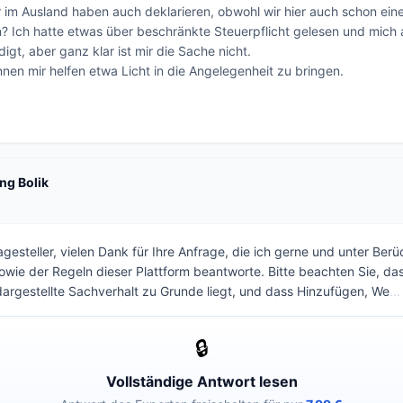
ir im Ausland haben auch deklarieren, obwohl wir hier auch schon eine
Ich hatte etwas über beschränkte Steuerpflicht gelesen und mich 
gt, aber ganz klar ist mir die Sache nicht.   

nnen mir helfen etwa Licht in die Angelegenheit zu bringen.

ng Bolik
gesteller, vielen Dank für Ihre Anfrage, die ich gerne und unter Ber
sowie der Regeln dieser Plattform beantworte. Bitte beachten Sie, da
argestellte Sachverhalt zu Grunde liegt, und dass Hinzufügen, We
...
🔒
Vollständige Antwort lesen