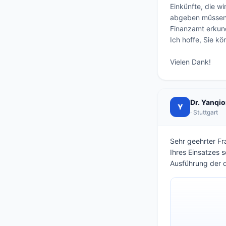
Einkünfte, die w
abgeben müssen? 
Finanzamt erkundi
Ich hoffe, Sie kö
Vielen Dank!
Dr. Yanqio
Y
· Stuttgart
Sehr geehrter Fra
Ihres Einsatzes 
Ausführung der d