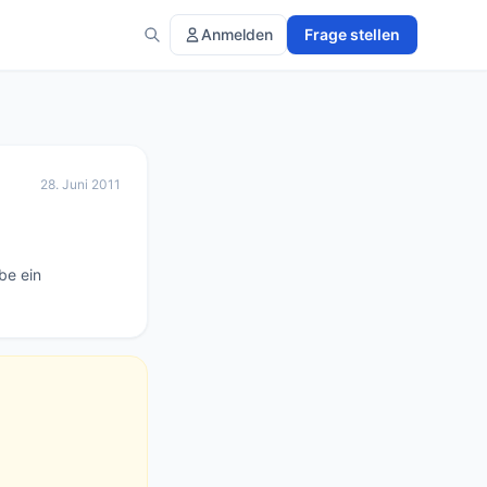
Anmelden
Frage stellen
28. Juni 2011
e ein 