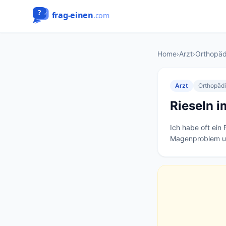
Home
›
Arzt
›
Orthopäd
Arzt
Orthopäd
Rieseln 
Ich habe oft ein
Magenproblem un