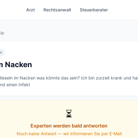
Arzt
Rechtsanwalt
Steuerberater
ie
ie
im Nacken
 Rieseln im Nacken was könnte das sein? Ich bin zurzeit krank und hab
d einen Infekt
⏳
Experten werden bald antworten
Noch keine Antwort — wir informieren Sie per E-Mail