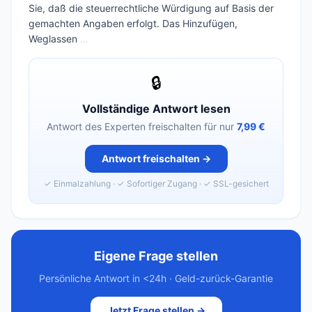
Sie, daß die steuerrechtliche Würdigung auf Basis der
gemachten Angaben erfolgt. Das Hinzufügen,
Weglassen
...
🔒
Vollständige Antwort lesen
Antwort des Experten freischalten für nur
7,99 €
Antwort freischalten →
✓ Einmalzahlung · ✓ Sofortiger Zugang · ✓ SSL-gesichert
Eigene Frage stellen
Persönliche Antwort in <24h · Geld-zurück-Garantie
Jetzt Frage stellen →