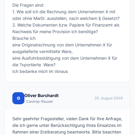
Die Fragen sind:

1. Wie soll ich die Rechnung dem Unternehmen X mit 
oder ohne MwSt. ausstellen, nach welchem § Gesetzt? 

2. Welche Dokumenten bzw. Papiere für Finanzamt als 
Nachweis für meine Provision ich benötige? 

Brauche ich 

eine Originalrechnung von dem Unternehmen X für 
ausgelieferte vermittelte Ware,

eine Ausfuhrbestätigung von dem Unternehmen X für 
die ?xportierte  Ware?

Ich bedanke mich im Voraus
Oliver Burchardt
O
20. August 2009
· Castrop-Rauxel
Sehr geehrter Fragesteller, vielen Dank für Ihre Anfrage,
die ich gerne unter Berücksichtigung Ihres Einsatzes im
Rahmen einer Erstberatung beantworte. Bitte beachten