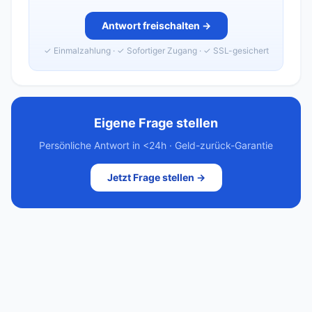
Antwort freischalten →
✓ Einmalzahlung · ✓ Sofortiger Zugang · ✓ SSL-gesichert
Eigene Frage stellen
Persönliche Antwort in <24h · Geld-zurück-Garantie
Jetzt Frage stellen →