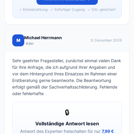
✓ Einmalzahlung · ✓ Sofortiger Zugang · ✓ SSL-gesichert
Michael Herrmann
M
9. Dezember 2009
· Köln
Sehr geehrter Fragesteller, zunächst einmal vielen Dank
für Ihre Anfrage, die ich aufgrund Ihrer Angaben und
vor dem Hintergrund Ihres Einsatzes im Rahmen einer
Erstberatung gerne beantworte. Die Beantwortung
erfolgt gemäß der Sachverhaltsschilderung. Fehlende
oder fehlerhafte
...
🔒
Vollständige Antwort lesen
Antwort des Experten freischalten für nur
7,99 €