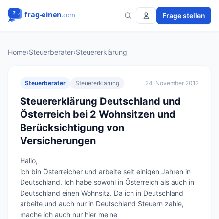
Frage stellen
Home
›
Steuerberater
›
Steuererklärung
Steuerberater
Steuererklärung
24. November 2012
Steuererklärung Deutschland und
Österreich bei 2 Wohnsitzen und
Berücksichtigung von
Versicherungen
Hallo,

ich bin Österreicher und arbeite seit einigen Jahren in 
Deutschland. Ich habe sowohl in Österreich als auch in 
Deutschland einen Wohnsitz. Da ich in Deutschland 
arbeite und auch nur in Deutschland Steuern zahle, 
mache ich auch nur hier meine 