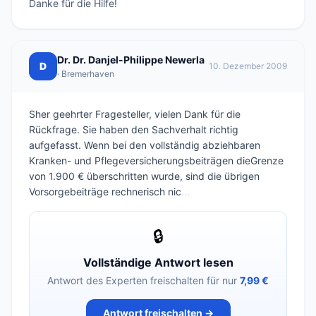
Dr. Dr. Danjel-Philippe Newerla
D
10. Dezember 2009
· Bremerhaven
Sher geehrter Fragesteller, vielen Dank für die
Rückfrage. Sie haben den Sachverhalt richtig
aufgefasst. Wenn bei den vollständig abziehbaren
Kranken- und Pflegeversicherungsbeiträgen dieGrenze
von 1.900 € überschritten wurde, sind die übrigen
Vorsorgebeiträge rechnerisch nic
...
🔒
Vollständige Antwort lesen
Antwort des Experten freischalten für nur
7,99 €
Antwort freischalten →