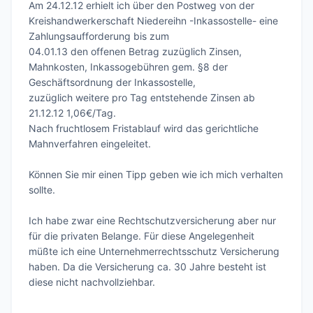
Am 24.12.12 erhielt ich über den Postweg von der 
Kreishandwerkerschaft Niedereihn -Inkassostelle- eine 
Zahlungsaufforderung bis zum 

04.01.13 den offenen Betrag zuzüglich Zinsen, 
Mahnkosten, Inkassogebühren gem. §8 der 
Geschäftsordnung der Inkassostelle,

zuzüglich weitere pro Tag entstehende Zinsen ab 
21.12.12 1,06€/Tag.

Nach fruchtlosem Fristablauf wird das gerichtliche 
Mahnverfahren eingeleitet.

Können Sie mir einen Tipp geben wie ich mich verhalten 
sollte.

Ich habe zwar eine Rechtschutzversicherung aber nur 
für die privaten Belange. Für diese Angelegenheit 
müßte ich eine Unternehmerrechtsschutz Versicherung 
haben. Da die Versicherung ca. 30 Jahre besteht ist 
diese nicht nachvollziehbar.
