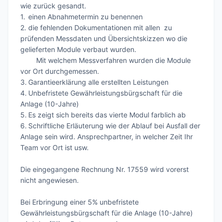
wie zurück gesandt.

1.	einen Abnahmetermin zu benennen

2.	die fehlenden Dokumentationen mit allen  zu 
prüfenden Messdaten und Übersichtskizzen wo die 
gelieferten Module verbaut wurden. 

        Mit welchem Messverfahren wurden die Module 
vor Ort durchgemessen.

3.	Garantieerklärung alle erstellten Leistungen

4.	Unbefristete Gewährleistungsbürgschaft für die 
Anlage (10-Jahre)

5.	Es zeigt sich bereits das vierte Modul farblich ab

6.	Schriftliche Erläuterung wie der Ablauf bei Ausfall der 
Anlage sein wird. Ansprechpartner, in welcher Zeit Ihr 
Team vor Ort ist usw.

Die eingegangene Rechnung Nr. 17559 wird vorerst 
nicht angewiesen.

Bei Erbringung einer 5% unbefristete 
Gewährleistungsbürgschaft für die Anlage (10-Jahre) 