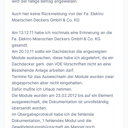
wird der fällige Betrag angewiesen.

Auch hier keine Rückmeldung von der Fa. Elektro 
Moerschen Deckers GmbH & Co. KG

Am 13.12.11 habe ich nochmals eine Erinnerung an die 
Fa. Elektro Moerschen Deckers GmbH & Co. KG 
gesandt.

Am 20.12.11 sollte ein Dachdecker die angezeigten 
Module austauschen, diese habe ich abgelehnt, da ein 
Dachdecker gem. den VDE-Vorschriften nicht an eine 
Bestehende Anlage arbeiten darf.

Termine für das Auswechseln der Module wurden zwar 
abgesprochen aber nicht eingehalten. 

Dafür mußte ich Urlaub nehmen.

Die Module wurden am 23.02.2012 bis auf ein Element 
ausgewechselt, die Dokumentation ist unvollständig 
übersandt worden.

Im Übergabeprotokoll habe ich die fehlende 
Dokumentation, 1 fehlendes Modul und die 
Gewährleistungsbürgschaft als Mangel noch 