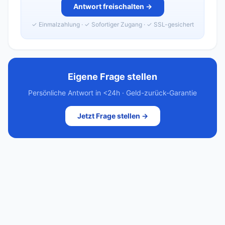
Antwort freischalten →
✓ Einmalzahlung · ✓ Sofortiger Zugang · ✓ SSL-gesichert
Eigene Frage stellen
Persönliche Antwort in <24h · Geld-zurück-Garantie
Jetzt Frage stellen →