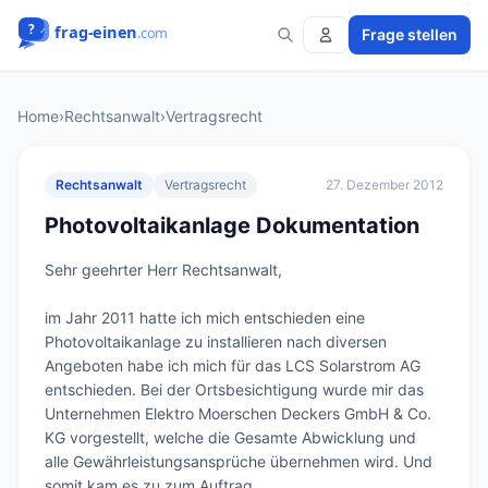
Frage stellen
Home
›
Rechtsanwalt
›
Vertragsrecht
Rechtsanwalt
Vertragsrecht
27. Dezember 2012
Photovoltaikanlage Dokumentation
Sehr geehrter Herr Rechtsanwalt,

im Jahr 2011 hatte ich mich entschieden eine 
Photovoltaikanlage zu installieren nach diversen 
Angeboten habe ich mich für das LCS Solarstrom AG 
entschieden. Bei der Ortsbesichtigung wurde mir das 
Unternehmen Elektro Moerschen Deckers GmbH & Co. 
KG vorgestellt, welche die Gesamte Abwicklung und 
alle Gewährleistungsansprüche übernehmen wird. Und 
somit kam es zu zum Auftrag.
