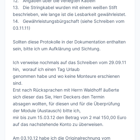
12.	Angaben über die verlegten Kabeln

13.	Die Stringkabel wurden mit einem weißen Stift 
beschrieben, wie lange ist die Lesbarkeit gewährleistet.

14.	Gewährleistungsbürgschaft (siehe Schreiben vom 
03.11.11)

Sollten diese Protokolle in der Dokumentation enthalten 
sein, bitte ich um Aufklärung und Sichtung.

Ich verweise nochmals auf das Schreiben vom 29.09.11 
hin,  worauf ich einen Tag Urlaub

genommen habe und wo keine Monteure erschienen 
sind.

Erst nach Rücksprachen mit Herrn Waldhoff äußerte 
sich dieser das Sie, Herr Deckers den Termin 

absagen wollten, für diesen und für die Überprüfung 
der Module (Austausch) bitte ich, 

mir bis zum 15.03.12 den Betrag von 2 mal 150,00 Euro 
auf das nachstehende Konto zu überweisen.

Am 03.10.12 habe ich die Originalrechnung vom 