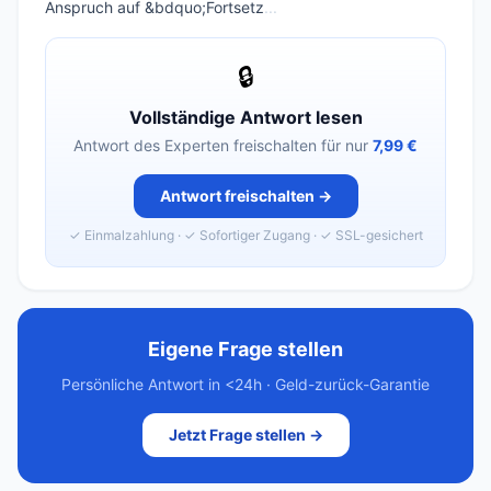
Anspruch auf &bdquo;Fortsetz
...
🔒
Vollständige Antwort lesen
Antwort des Experten freischalten für nur
7,99 €
Antwort freischalten →
✓ Einmalzahlung · ✓ Sofortiger Zugang · ✓ SSL-gesichert
Eigene Frage stellen
Persönliche Antwort in <24h · Geld-zurück-Garantie
Jetzt Frage stellen →