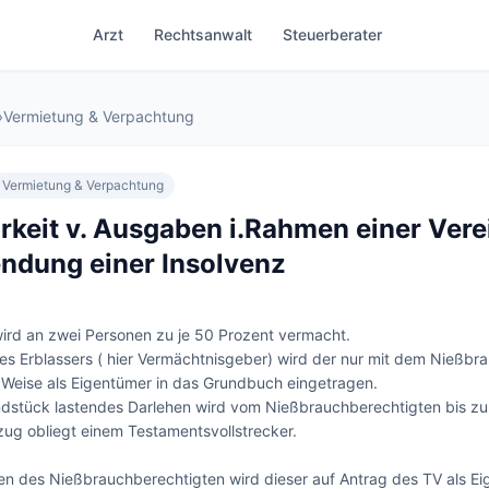
Arzt
Rechtsanwalt
Steuerberater
›
Vermietung & Verpachtung
Vermietung & Verpachtung
rkeit v. Ausgaben i.Rahmen einer Ver
ndung einer Insolvenz
ird an zwei Personen zu je 50 Prozent vermacht.

 Erblassers ( hier Vermächtnisgeber) wird der nur mit dem Nießbr
r Weise als Eigentümer in das Grundbuch eingetragen.

dstück lastendes Darlehen wird vom Nießbrauchberechtigten bis zu
zug obliegt einem Testamentsvollstrecker.

n des Nießbrauchberechtigten wird dieser auf Antrag des TV als Ei