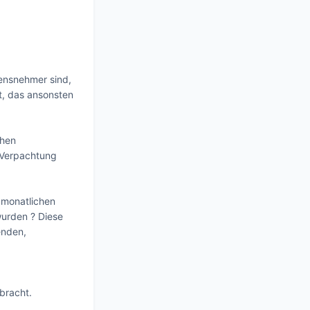
ensnehmer sind, 
, das ansonsten 
hen 
Verpachtung 
monatlichen 
urden ? Diese 
nden,

bracht.
