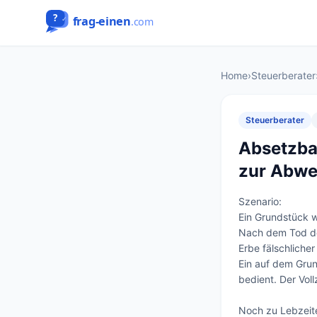
Home
›
Steuerberater
Steuerberater
Absetzba
zur Abwe
Szenario:

Ein Grundstück w
Nach dem Tod des
Erbe fälschliche
Ein auf dem Grun
bedient. Der Voll
Noch zu Lebzeite