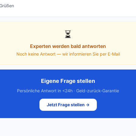
 Grüßen
⏳
Experten werden bald antworten
Noch keine Antwort — wir informieren Sie per E-Mail
Eigene Frage stellen
Persönliche Antwort in <24h · Geld-zurück-Garantie
Jetzt Frage stellen →