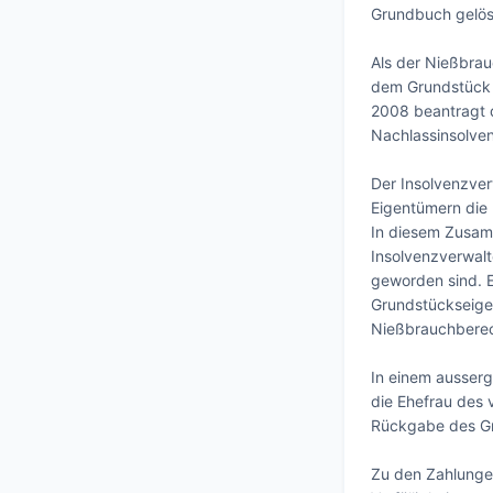
Grundbuch gelösc
Als der Nießbrauc
dem Grundstück e
2008 beantragt d
Nachlassinsolve
Der Insolvenzver
Eigentümern die
In diesem Zusam
Insolvenzverwalt
geworden sind. 
Grundstückseige
Nießbrauchberech
In einem ausserg
die Ehefrau des 
Rückgabe des Gr
Zu den Zahlungen