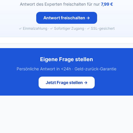
Antwort des Experten freischalten für nur
7,99 €
Antwort freischalten →
✓ Einmalzahlung · ✓ Sofortiger Zugang · ✓ SSL-gesichert
Eigene Frage stellen
Persönliche Antwort in <24h · Geld-zurück-Garantie
Jetzt Frage stellen →