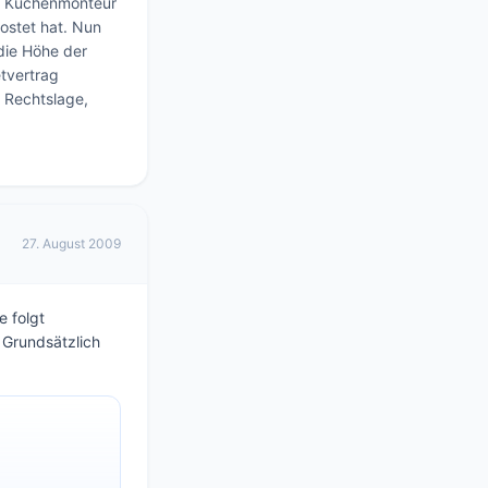
en Küchenmonteur 
ostet hat. Nun 
die Höhe der 
tvertrag 
 Rechtslage, 
27. August 2009
e folgt
 Grundsätzlich