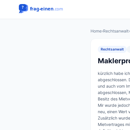
Home
›
Rechtsanwalt
›
Rechtsanwalt
Maklerpr
kürzlich habe ic
abgeschlossen. D
und auch vom Imm
abgeschlossen, M
Besitz des Mietve
Mir wurde jedoch
neu, einen Wert 
Zusätzlich wurde
Mietvertrages mir