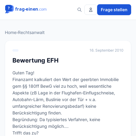
Frage stellen
Home
›
Rechtsanwalt
16. September 2010
Bewertung EFH
Guten Tag!

Finanzamt kalkuliert den Wert der geerbten Immobilie 
gem §§ 180ff BewG viel zu hoch, weil wesentliche 
Aspekte (zB Lage in der Flughafen-Einflugschneise, 
Autobahn-Lärm, Buslinie vor der Tür + v.a. 
umfangreicher Renovierungsbedarf) keine 
Berücksichtigung finden.

Begründung: Da typisiertes Verfahren, keine 
Berücksichtigung möglich....

Trifft das zu?
