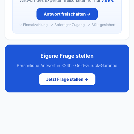
Antwort des Experten freischalten für nur
7,99 €
Antwort freischalten →
✓ Einmalzahlung · ✓ Sofortiger Zugang · ✓ SSL-gesichert
Eigene Frage stellen
Persönliche Antwort in <24h · Geld-zurück-Garantie
Jetzt Frage stellen →