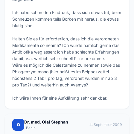
Ich habe schon den Eindruck, dass sich etwas tut, beim 
Schneuzen kommen teils Borken mit heraus, die etwas 
blutig sind. 

Halten Sie es für erforderlich, dass ich die verordneten 
Medikamente so nehme? ICh würde nämlich gerne das 
Antibiotika weglassen; ich habe schlechte Erfahrungen 
damit, v.a. weil ich sehr schnell Pilze bekomme.

Wäre es möglich die Celestamine zu nehmen sowie das 
Phlogenzym mono (hier heißt es im Beipackzettel 
höchstens 2 Tabl. pro tag, verordnet wurden mir ab 3 
pro Tag?) und weiterhin auch Avamys? 

Ich wäre Ihnen für eine Aufklärung sehr dankbar.
Dr. med. Olaf Stephan
O
4. September 2009
· Berlin