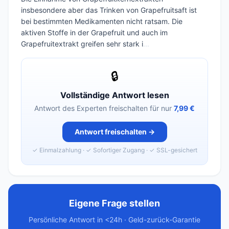
insbesondere aber das Trinken von Grapefruitsaft ist
bei bestimmten Medikamenten nicht ratsam. Die
aktiven Stoffe in der Grapefruit und auch im
Grapefruitextrakt greifen sehr stark i
...
🔒
Vollständige Antwort lesen
Antwort des Experten freischalten für nur
7,99 €
Antwort freischalten →
✓ Einmalzahlung · ✓ Sofortiger Zugang · ✓ SSL-gesichert
Eigene Frage stellen
Persönliche Antwort in <24h · Geld-zurück-Garantie