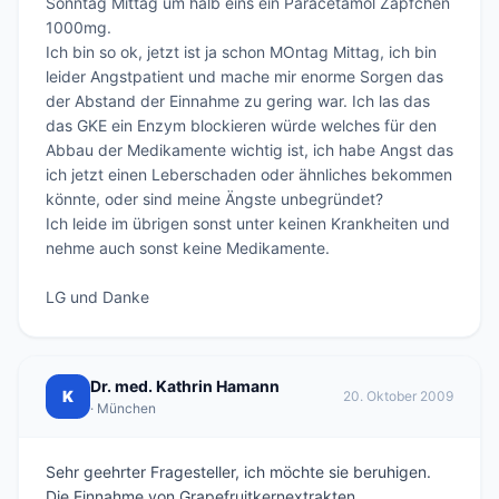
Sonntag Mittag um halb eins ein Paracetamol Zäpfchen 
1000mg.

Ich bin so ok, jetzt ist ja schon MOntag Mittag, ich bin 
leider Angstpatient und mache mir enorme Sorgen das 
der Abstand der Einnahme zu gering war. Ich las das 
das GKE ein Enzym blockieren würde welches für den 
Abbau der Medikamente wichtig ist, ich habe Angst das 
ich jetzt einen Leberschaden oder ähnliches bekommen 
könnte, oder sind meine Ängste unbegründet?

Ich leide im übrigen sonst unter keinen Krankheiten und 
nehme auch sonst keine Medikamente.

LG und Danke
Dr. med. Kathrin Hamann
K
20. Oktober 2009
· München
Sehr geehrter Fragesteller, ich möchte sie beruhigen.
Die Einnahme von Grapefruitkernextrakten