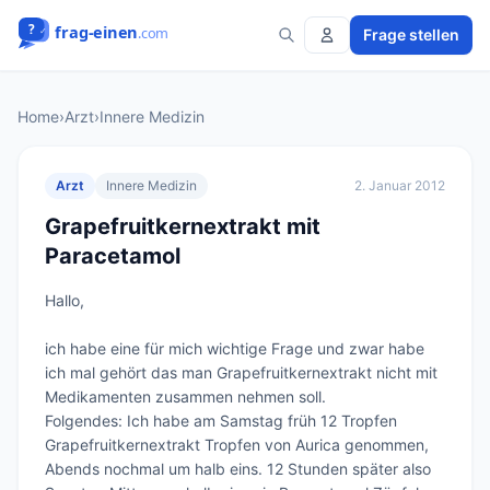
Frage stellen
Home
›
Arzt
›
Innere Medizin
Arzt
Innere Medizin
2. Januar 2012
Grapefruitkernextrakt mit
Paracetamol
Hallo,

ich habe eine für mich wichtige Frage und zwar habe 
ich mal gehört das man Grapefruitkernextrakt nicht mit 
Medikamenten zusammen nehmen soll.

Folgendes: Ich habe am Samstag früh 12 Tropfen 
Grapefruitkernextrakt Tropfen von Aurica genommen, 
Abends nochmal um halb eins. 12 Stunden später also 