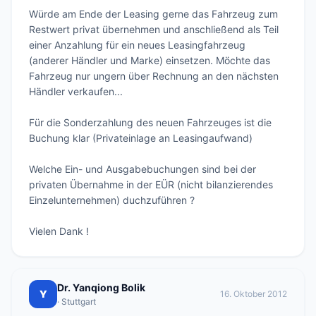
Würde am Ende der Leasing gerne das Fahrzeug zum 
Restwert privat übernehmen und anschließend als Teil 
einer Anzahlung für ein neues Leasingfahrzeug 
(anderer Händler und Marke) einsetzen. Möchte das 
Fahrzeug nur ungern über Rechnung an den nächsten 
Händler verkaufen... 

Für die Sonderzahlung des neuen Fahrzeuges ist die 
Buchung klar (Privateinlage an Leasingaufwand)

Welche Ein- und Ausgabebuchungen sind bei der 
privaten Übernahme in der EÜR (nicht bilanzierendes 
Einzelunternehmen) duchzuführen ?

Vielen Dank !
Dr. Yanqiong Bolik
Y
16. Oktober 2012
· Stuttgart