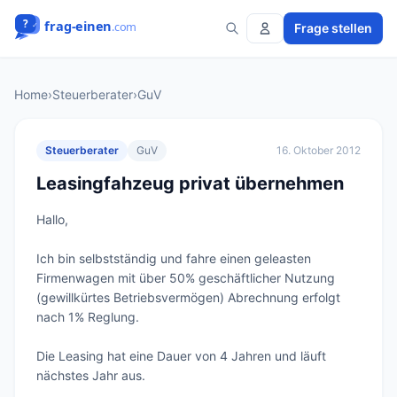
Frage stellen
Home
›
Steuerberater
›
GuV
Steuerberater
GuV
16. Oktober 2012
Leasingfahzeug privat übernehmen
Hallo,

Ich bin selbstständig und fahre einen geleasten 
Firmenwagen mit über 50% geschäftlicher Nutzung 
(gewillkürtes Betriebsvermögen) Abrechnung erfolgt 
nach 1% Reglung.

Die Leasing hat eine Dauer von 4 Jahren und läuft 
nächstes Jahr aus.
