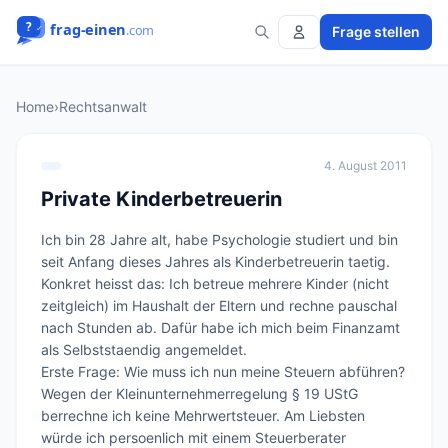
Frage stellen
Home
›
Rechtsanwalt
4. August 2011
Private Kinderbetreuerin
Ich bin 28 Jahre alt, habe Psychologie studiert und bin 
seit Anfang dieses Jahres als Kinderbetreuerin taetig. 
Konkret heisst das: Ich betreue mehrere Kinder (nicht 
zeitgleich) im Haushalt der Eltern und rechne pauschal 
nach Stunden ab. Dafür habe ich mich beim Finanzamt 
als Selbststaendig angemeldet. 

Erste Frage: Wie muss ich nun meine Steuern abführen? 
Wegen der Kleinunternehmerregelung § 19 UStG 
berrechne ich keine Mehrwertsteuer. Am Liebsten 
würde ich persoenlich mit einem Steuerberater 