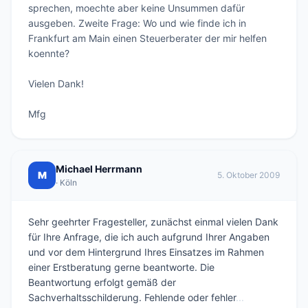
sprechen, moechte aber keine Unsummen dafür 
ausgeben. Zweite Frage: Wo und wie finde ich in 
Frankfurt am Main einen Steuerberater der mir helfen 
koennte?

Vielen Dank!

Mfg
Michael Herrmann
M
5. Oktober 2009
· Köln
Sehr geehrter Fragesteller, zunächst einmal vielen Dank
für Ihre Anfrage, die ich auch aufgrund Ihrer Angaben
und vor dem Hintergrund Ihres Einsatzes im Rahmen
einer Erstberatung gerne beantworte. Die
Beantwortung erfolgt gemäß der
Sachverhaltsschilderung. Fehlende oder fehler
...