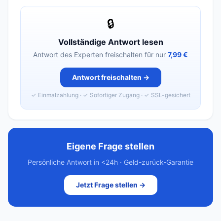
🔒
Vollständige Antwort lesen
Antwort des Experten freischalten für nur
7,99 €
Antwort freischalten →
✓ Einmalzahlung · ✓ Sofortiger Zugang · ✓ SSL-gesichert
Eigene Frage stellen
Persönliche Antwort in <24h · Geld-zurück-Garantie
Jetzt Frage stellen →