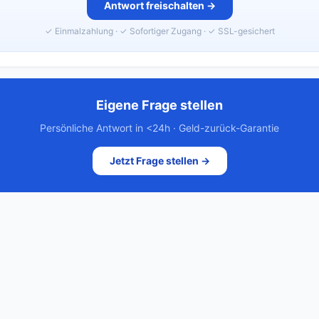
Antwort freischalten →
✓ Einmalzahlung · ✓ Sofortiger Zugang · ✓ SSL-gesichert
Eigene Frage stellen
Persönliche Antwort in <24h · Geld-zurück-Garantie
Jetzt Frage stellen →