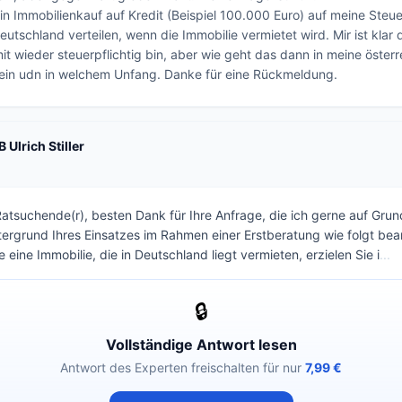
in Immobilienkauf auf Kredit (Beispiel 100.000 Euro) auf meine Steue
utschland verteilen, wenn die Immobilie vermietet wird. Mir ist klar da
t wieder steuerpflichtig bin, aber wie geht das dann in meine österre
 ein udn in welchem Unfang. Danke für eine Rückmeldung.
 Ulrich Stiller
Ratsuchende(r), besten Dank für Ihre Anfrage, die ich gerne auf Gru
ergrund Ihres Einsatzes im Rahmen einer Erstberatung wie folgt be
eine Immobilie, die in Deutschland liegt vermieten, erzielen Sie i
...
🔒
Vollständige Antwort lesen
Antwort des Experten freischalten für nur
7,99 €