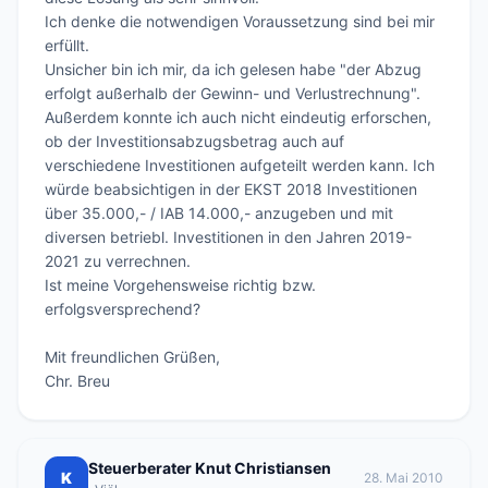
Ich denke die notwendigen Voraussetzung sind bei mir 
erfüllt.

Unsicher bin ich mir, da ich gelesen habe "der Abzug 
erfolgt außerhalb der Gewinn- und Verlustrechnung".

Außerdem konnte ich auch nicht eindeutig erforschen, 
ob der Investitionsabzugsbetrag auch auf 
verschiedene Investitionen aufgeteilt werden kann. Ich 
würde beabsichtigen in der EKST 2018 Investitionen 
über 35.000,- / IAB 14.000,- anzugeben und mit 
diversen betriebl. Investitionen in den Jahren 2019-
2021 zu verrechnen.

Ist meine Vorgehensweise richtig bzw. 
erfolgsversprechend?

Mit freundlichen Grüßen,

Chr. Breu
Steuerberater Knut Christiansen
K
28. Mai 2010