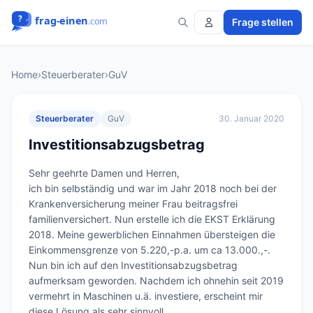
Frage stellen
Home
›
Steuerberater
›
GuV
Steuerberater
GuV
30. Januar 2020
Investitionsabzugsbetrag
Sehr geehrte Damen und Herren,

ich bin selbständig und war im Jahr 2018 noch bei der 
Krankenversicherung meiner Frau beitragsfrei 
familienversichert. Nun erstelle ich die EKST Erklärung 
2018. Meine gewerblichen Einnahmen übersteigen die 
Einkommensgrenze von 5.220,-p.a. um ca 13.000.,-. 
Nun bin ich auf den Investitionsabzugsbetrag 
aufmerksam geworden. Nachdem ich ohnehin seit 2019 
vermehrt in Maschinen u.ä. investiere, erscheint mir 
diese Lösung als sehr sinnvoll.
