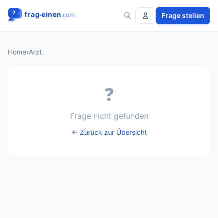
Frage stellen
Home
›
Arzt
❓
Frage nicht gefunden
← Zurück zur Übersicht