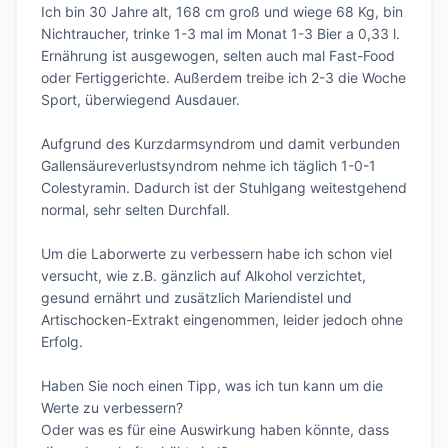
Ich bin 30 Jahre alt, 168 cm groß und wiege 68 Kg, bin 
Nichtraucher, trinke 1-3 mal im Monat 1-3 Bier a 0,33 l. 
Ernährung ist ausgewogen, selten auch mal Fast-Food 
oder Fertiggerichte. Außerdem treibe ich 2-3 die Woche 
Sport, überwiegend Ausdauer.

Aufgrund des Kurzdarmsyndrom und damit verbunden 
Gallensäureverlustsyndrom nehme ich täglich 1-0-1 
Colestyramin. Dadurch ist der Stuhlgang weitestgehend 
normal, sehr selten Durchfall.

Um die Laborwerte zu verbessern habe ich schon viel 
versucht, wie z.B. gänzlich auf Alkohol verzichtet, 
gesund ernährt und zusätzlich Mariendistel und 
Artischocken-Extrakt eingenommen, leider jedoch ohne 
Erfolg.

Haben Sie noch einen Tipp, was ich tun kann um die 
Werte zu verbessern?

Oder was es für eine Auswirkung haben könnte, dass 