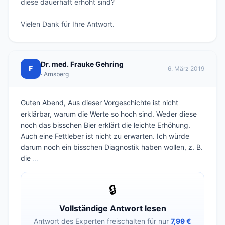
diese dauerhaft erhöht sind?

Vielen Dank für Ihre Antwort.
Dr. med. Frauke Gehring
F
6. März 2019
· Arnsberg
Guten Abend, Aus dieser Vorgeschichte ist nicht
erklärbar, warum die Werte so hoch sind. Weder diese
noch das bisschen Bier erklärt die leichte Erhöhung.
Auch eine Fettleber ist nicht zu erwarten. Ich würde
darum noch ein bisschen Diagnostik haben wollen, z. B.
die
...
🔒
Vollständige Antwort lesen
Antwort des Experten freischalten für nur
7,99 €