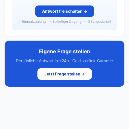
Antwort freischalten →
✓ Einmalzahlung · ✓ Sofortiger Zugang · ✓ SSL-gesichert
Eigene Frage stellen
Persönliche Antwort in <24h · Geld-zurück-Garantie
Jetzt Frage stellen →