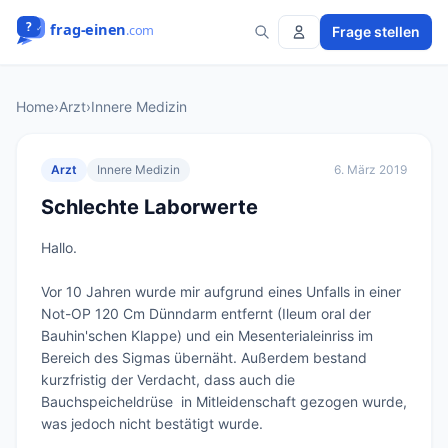
Frage stellen
Home
›
Arzt
›
Innere Medizin
Arzt
Innere Medizin
6. März 2019
Schlechte Laborwerte
Hallo.

Vor 10 Jahren wurde mir aufgrund eines Unfalls in einer 
Not-OP 120 Cm Dünndarm entfernt (Ileum oral der 
Bauhin'schen Klappe) und ein Mesenterialeinriss im 
Bereich des Sigmas übernäht. Außerdem bestand 
kurzfristig der Verdacht, dass auch die 
Bauchspeicheldrüse  in Mitleidenschaft gezogen wurde, 
was jedoch nicht bestätigt wurde.
