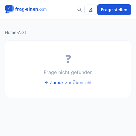
Frage stellen
Home
›
Arzt
❓
Frage nicht gefunden
← Zurück zur Übersicht