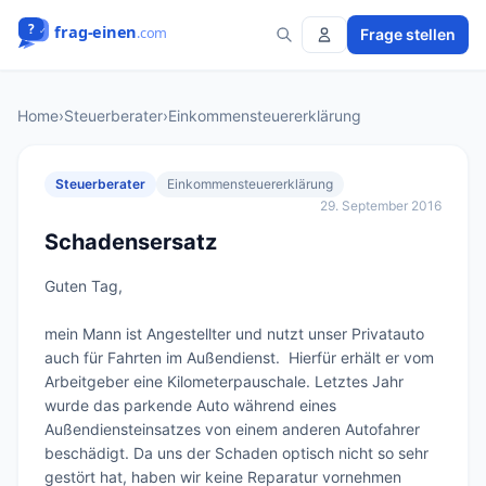
Frage stellen
Home
›
Steuerberater
›
Einkommensteuererklärung
Steuerberater
Einkommensteuererklärung
29. September 2016
Schadensersatz
Guten Tag,

mein Mann ist Angestellter und nutzt unser Privatauto 
auch für Fahrten im Außendienst.  Hierfür erhält er vom 
Arbeitgeber eine Kilometerpauschale. Letztes Jahr 
wurde das parkende Auto während eines 
Außendiensteinsatzes von einem anderen Autofahrer 
beschädigt. Da uns der Schaden optisch nicht so sehr 
gestört hat, haben wir keine Reparatur vornehmen 