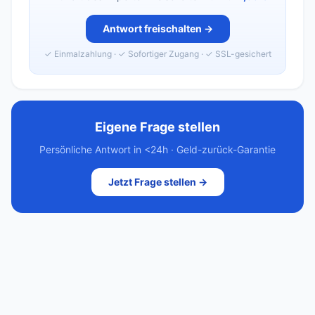
Antwort freischalten →
✓ Einmalzahlung · ✓ Sofortiger Zugang · ✓ SSL-gesichert
Eigene Frage stellen
Persönliche Antwort in <24h · Geld-zurück-Garantie
Jetzt Frage stellen →