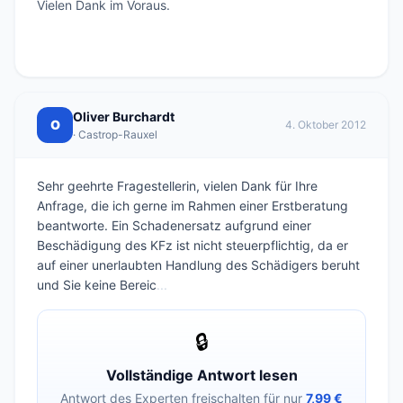
Vielen Dank im Voraus.

Oliver Burchardt
O
4. Oktober 2012
· Castrop-Rauxel
Sehr geehrte Fragestellerin, vielen Dank für Ihre
Anfrage, die ich gerne im Rahmen einer Erstberatung
beantworte. Ein Schadenersatz aufgrund einer
Beschädigung des KFz ist nicht steuerpflichtig, da er
auf einer unerlaubten Handlung des Schädigers beruht
und Sie keine Bereic
...
🔒
Vollständige Antwort lesen
Antwort des Experten freischalten für nur
7,99 €