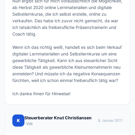
Nun ergibt sich für mich voraussichtlich die Möglichkeit, 
ab Herbst 2020 online Lernmaterialien und digitale 
Selbstlernkurse, die ich selbst erstelle, online zu 
verkaufen. Das habe ich zuvor nicht gemacht, da war 
ich tatsächlich als freiberufliche Präsenztrainerin und 
Coach tätig. 

Wenn ich das richtig weiß, handelt es sich beim Verkauf 
digitaler Lernmaterialien und Selbstlernkurse um eine 
gewerbliche Tätigkeit. Kann ich aus steuerlicher Sicht 
diese Tätigkeit als gewerbliche Kleinunternehmerin neu 
anmelden? Und müsste ich da negative Konsequenzen 
fürchten, weil ich schon einmal freiberuflich tätig war? 

Ich danke Ihnen für Hinweise!
Steuerberater Knut Christiansen
K
9. Januar 2011
· Viöl