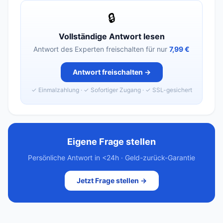
🔒
Vollständige Antwort lesen
Antwort des Experten freischalten für nur
7,99 €
Antwort freischalten →
✓ Einmalzahlung · ✓ Sofortiger Zugang · ✓ SSL-gesichert
Eigene Frage stellen
Persönliche Antwort in <24h · Geld-zurück-Garantie
Jetzt Frage stellen →