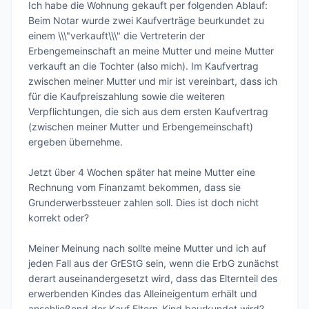
Ich habe die Wohnung gekauft per folgenden Ablauf: 
Beim Notar wurde zwei Kaufverträge beurkundet zu 
einem \\\"verkauft\\\" die Vertreterin der 
Erbengemeinschaft an meine Mutter und meine Mutter 
verkauft an die Tochter (also mich). Im Kaufvertrag 
zwischen meiner Mutter und mir ist vereinbart, dass ich 
für die Kaufpreiszahlung sowie die weiteren 
Verpflichtungen, die sich aus dem ersten Kaufvertrag 
(zwischen meiner Mutter und Erbengemeinschaft) 
ergeben übernehme.

Jetzt über 4 Wochen später hat meine Mutter eine 
Rechnung vom Finanzamt bekommen, dass sie 
Grunderwerbssteuer zahlen soll. Dies ist doch nicht 
korrekt oder?

Meiner Meinung nach sollte meine Mutter und ich auf 
jeden Fall aus der GrEStG sein, wenn die ErbG zunächst 
derart auseinandergesetzt wird, dass das Elternteil des 
erwerbenden Kindes das Alleineigentum erhält und 
anschließend der Kauf Eltern-Kind beurkundet wird? 