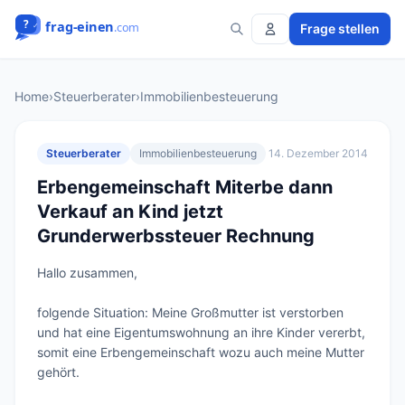
Frage stellen
Home
›
Steuerberater
›
Immobilienbesteuerung
Steuerberater
Immobilienbesteuerung
14. Dezember 2014
Erbengemeinschaft Miterbe dann
Verkauf an Kind jetzt
Grunderwerbssteuer Rechnung
Hallo zusammen,

folgende Situation: Meine Großmutter ist verstorben 
und hat eine Eigentumswohnung an ihre Kinder vererbt, 
somit eine Erbengemeinschaft wozu auch meine Mutter 
gehört.
