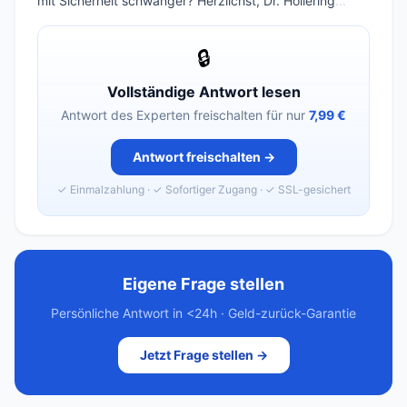
mit Sicherheit schwanger? Herzlichst, Dr. Höllering
...
🔒
Vollständige Antwort lesen
Antwort des Experten freischalten für nur
7,99 €
Antwort freischalten →
✓ Einmalzahlung · ✓ Sofortiger Zugang · ✓ SSL-gesichert
Eigene Frage stellen
Persönliche Antwort in <24h · Geld-zurück-Garantie
Jetzt Frage stellen →