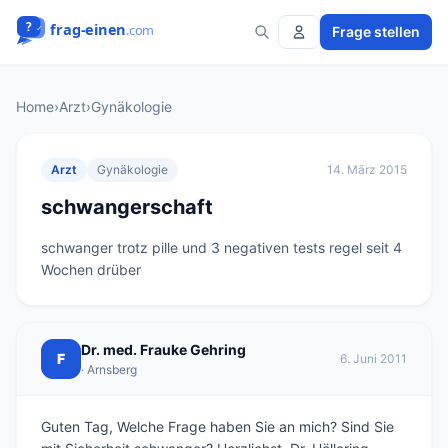
Frage stellen
Home
›
Arzt
›
Gynäkologie
Arzt
Gynäkologie
14. März 2015
schwangerschaft
schwanger trotz pille und 3 negativen tests regel seit 4 
Dr. med. Frauke Gehring
F
6. Juni 2011
· Arnsberg
Guten Tag, Welche Frage haben Sie an mich? Sind Sie