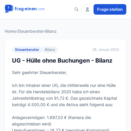
Frage stellen
Home
›
Steuerberater
›
Bilanz
Steuerberater
Bilanz
28. Januar 2022
UG - Hülle ohne Buchungen - Bilanz
Sehr geehrter Steuerberater,

ich bin Inhaber einer UG, die mittlerweile nur eine Hülle 
ist. Für die Handelsbilanz 2020 habe ich einen 
Jahresfehlbetrag von 91,72 €. Das gezeichnete Kapital 
beträgt 4.500,00 € und die Aktiva sieht folgend aus:

Anlagevermögen: 1.697,02 € (Kamera die 
abgeschrieben wird)

Umlaufvermögen: - 16,77 € (negativer Kontostand)
