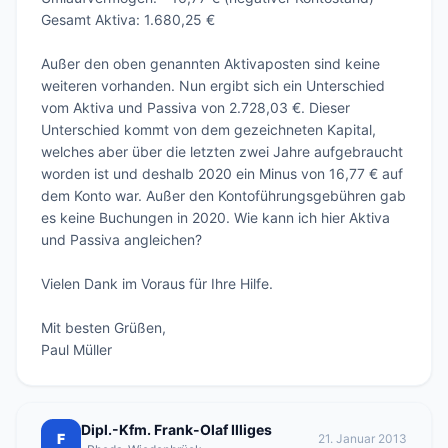
Gesamt Aktiva: 1.680,25 €

Außer den oben genannten Aktivaposten sind keine 
weiteren vorhanden. Nun ergibt sich ein Unterschied 
vom Aktiva und Passiva von 2.728,03 €. Dieser 
Unterschied kommt von dem gezeichneten Kapital, 
welches aber über die letzten zwei Jahre aufgebraucht 
worden ist und deshalb 2020 ein Minus von 16,77 € auf 
dem Konto war. Außer den Kontoführungsgebühren gab 
es keine Buchungen in 2020. Wie kann ich hier Aktiva 
und Passiva angleichen?

Vielen Dank im Voraus für Ihre Hilfe.

Mit besten Grüßen,

Paul Müller
Dipl.-Kfm. Frank-Olaf Illiges
F
21. Januar 2013