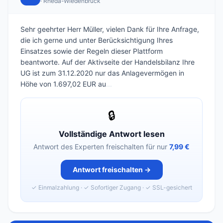
· Rheda-Wiedenbrück
Sehr geehrter Herr Müller, vielen Dank für Ihre Anfrage,
die ich gerne und unter Berücksichtigung Ihres
Einsatzes sowie der Regeln dieser Plattform
beantworte. Auf der Aktivseite der Handelsbilanz Ihre
UG ist zum 31.12.2020 nur das Anlagevermögen in
Höhe von 1.697,02 EUR au
...
🔒
Vollständige Antwort lesen
Antwort des Experten freischalten für nur
7,99 €
Antwort freischalten →
✓ Einmalzahlung · ✓ Sofortiger Zugang · ✓ SSL-gesichert