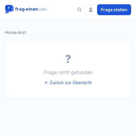
Frage stellen
Home
›
Arzt
❓
Frage nicht gefunden
← Zurück zur Übersicht