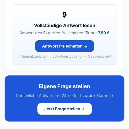
🔒
Vollständige Antwort lesen
Antwort des Experten freischalten für nur
7,99 €
Antwort freischalten →
✓ Einmalzahlung · ✓ Sofortiger Zugang · ✓ SSL-gesichert
Eigene Frage stellen
Persönliche Antwort in <24h · Geld-zurück-Garantie
Jetzt Frage stellen →