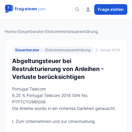
Frage stellen
Home
›
Steuerberater
›
Einkommensteuererklärung
Steuerberater
Einkommensteuererklärung
2. Januar 2019
Abgeltungsteuer bei
Restrukturierung von Anleihen -
Verluste berücksichtigen
Portugal Telecom

6,25 % Portugal Telecom 2016 ISIN No. 
PTPTCYOM0008

Die Anleihe wurde in ein notiertes Darlehen getauscht.

I. Zum Unternehmen und zur Umschuldung
