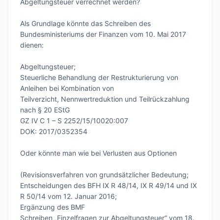
Abgeltungsteuer verrechnet werden?

Als Grundlage könnte das Schreiben des 
Bundesministeriums der Finanzen vom 10. Mai 2017 
dienen:

Abgeltungsteuer;

Steuerliche Behandlung der Restrukturierung von 
Anleihen bei Kombination von 

Teilverzicht, Nennwertreduktion und Teilrückzahlung 
nach § 20 EStG

GZ IV C 1 – S 2252/15/10020:007

DOK: 2017/0352354

Oder könnte man wie bei Verlusten aus Optionen

(Revisionsverfahren von grundsätzlicher Bedeutung;

Entscheidungen des BFH IX R 48/14, IX R 49/14 und IX 
R 50/14 vom 12. Januar 2016;

Ergänzung des BMF

Schreiben „Einzelfragen zur Abgeltungsteuer“ vom 18. 