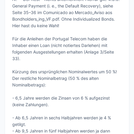
General Payment (i. e., the Default Recovery), siehe 
Seite 35–36 im Comunicado ao Mercado_Aviso aos 
Bondholders_ing_VF.pdf. Ohne Individualized Bonds. 
Hier hast du keine Wahl!

Für die Anleihen der Portugal Telecom haben die 
Inhaber einen Loan (nicht notiertes Darlehen) mit 
folgenden Ausgestellungen erhalten (Anlage 3/Seite 
33).

Kürzung des ursprünglichen Nominalwertes um 50 %!

Der restliche Nominalbetrag (50 % des alten 
Nominalbetrags):

- 6,5 Jahre werden die Zinsen von 6 % aufgezinst 
(keine Zahlungen).

- Ab 6,5 Jahren in sechs Halbjahren werden je 4 % 
getilgt.

- Ab 9,5 Jahren in fünf Halbjahren werden ja dann 