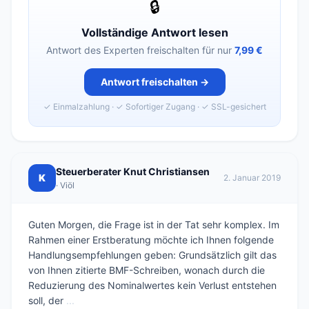
🔒
Vollständige Antwort lesen
Antwort des Experten freischalten für nur
7,99 €
Antwort freischalten →
✓ Einmalzahlung · ✓ Sofortiger Zugang · ✓ SSL-gesichert
Steuerberater Knut Christiansen
K
2. Januar 2019
· Viöl
Guten Morgen, die Frage ist in der Tat sehr komplex. Im
Rahmen einer Erstberatung möchte ich Ihnen folgende
Handlungsempfehlungen geben: Grundsätzlich gilt das
von Ihnen zitierte BMF-Schreiben, wonach durch die
Reduzierung des Nominalwertes kein Verlust entstehen
soll, der
...