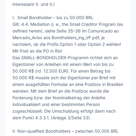
interessant (I. und II.)

I.	Small Bondholder – bis zu 50.000 BRL

Gilt: 4.4. Mediation (i. e., the Small Creditor Program (as 
defined herein), siehe Seite 35–36 im Comunicado ao 
Mercado_Aviso aos Bondholders_ing_VF.pdf, je 
nachdem, ob die Profis Option 1 oder Option 2 wählen! 
Mit Post an die PO in Rio!

Das SMALL-BONDHOLDER-Programm richtet sich an 
Eigentümer von Anleihen mit einem Wert von bis zu 
50.000 R$ (rd. 12.500 EUR). Für einen Betrag bis 
50.000 R$ musste sich der Eigentümer per Brief mit 
einem ausgefüllten Formular an eine Postbox in Brasilien 
wenden. Mit dem Brief an die Postbox wurde die 
Forderung bzw. der Nominalbetrag der Anleihe 
individualisiert und einer bestimmten Person 
zugeschlüsselt. Die Umschuldung erfolgt dann nach 
dem Punkt 4.3.3.1. (Anlage 3/Seite 33).

II.	Non-qualified Bondholders – zwischen 50.000 BRL 