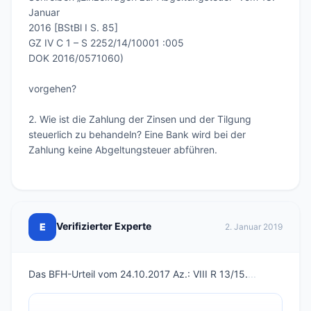
Januar 

2016 [BStBl I S. 85]

GZ IV C 1 – S 2252/14/10001 :005

DOK 2016/0571060)

vorgehen?

2.	Wie ist die Zahlung der Zinsen und der Tilgung 
steuerlich zu behandeln? Eine Bank wird bei der 
Zahlung keine Abgeltungsteuer abführen. 

Verifizierter Experte
E
2. Januar 2019
Das BFH-Urteil vom 24.10.2017 Az.: VIII R 13/15.
...