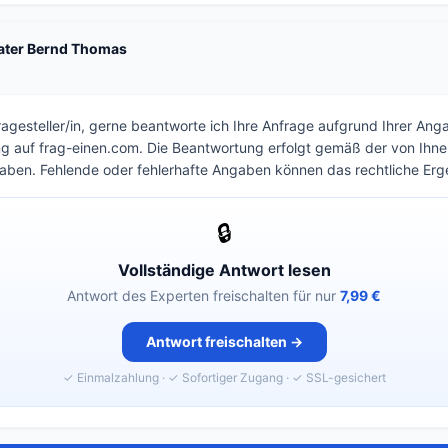
ater Bernd Thomas
ragesteller/in, gerne beantworte ich Ihre Anfrage aufgrund Ihrer A
ng auf frag-einen.com. Die Beantwortung erfolgt gemäß der von Ih
aben. Fehlende oder fehlerhafte Angaben können das rechtliche Erg
🔒
Vollständige Antwort lesen
Antwort des Experten freischalten für nur
7,99 €
Antwort freischalten →
✓ Einmalzahlung · ✓ Sofortiger Zugang · ✓ SSL-gesichert