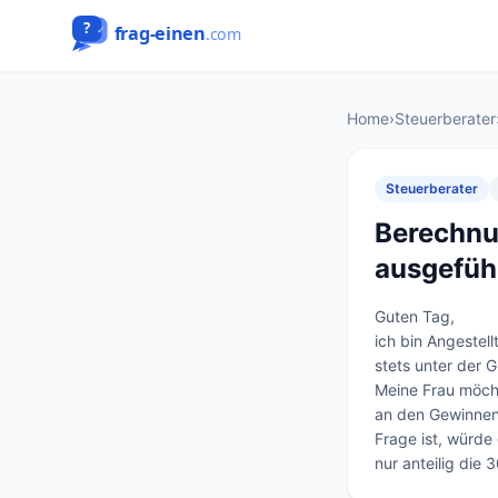
Home
›
Steuerberater
Steuerberater
Berechnu
ausgefüh
Guten Tag, 

ich bin Angestell
stets unter der 
Meine Frau möcht
an den Gewinnen 
Frage ist, würd
nur anteilig die