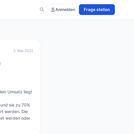
Anmelden
Frage stellen
3. Mai 2022
h
ein Umsatz liegt 
und sie zu 70% 
t werden. Die 
et werden oder 