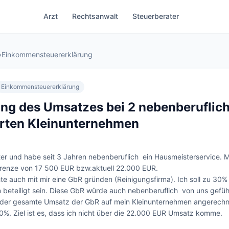
Arzt
Rechtsanwalt
Steuerberater
›
Einkommensteuererklärung
Einkommensteuererklärung
ng des Umsatzes bei 2 nebenberuflic
rten Kleinunternehmen
ter und habe seit 3 Jahren nebenberuflich  ein Hausmeisterservice. M
Grenze von 17 500 EUR bzw.aktuell 22.000 EUR.

e auch mit mir eine GbR gründen (Reinigungsfirma). Ich soll zu 30% 
beteiligt sein. Diese GbR würde auch nebenberuflich  von uns geführ
e der gesamte Umsatz der GbR auf mein Kleinunternehmen angerechn
 30%. Ziel ist es, dass ich nicht über die 22.000 EUR Umsatz komme. 