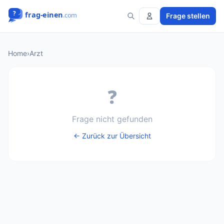
Frage stellen
Home
›
Arzt
❓
Frage nicht gefunden
← Zurück zur Übersicht