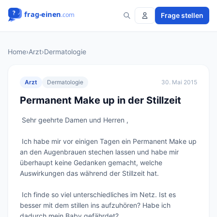
Frage stellen
Home
›
Arzt
›
Dermatologie
Arzt
Dermatologie
30. Mai 2015
Permanent Make up in der Stillzeit
 Sehr geehrte Damen und Herren ,

 Ich habe mir vor einigen Tagen ein Permanent Make up 
an den Augenbrauen stechen lassen und habe mir 
überhaupt keine Gedanken gemacht, welche 
Auswirkungen das während der Stillzeit hat. 

 Ich finde so viel unterschiedliches im Netz. Ist es 
besser mit dem stillen ins aufzuhören? Habe ich 
dadurch mein Baby gefährdet? 
