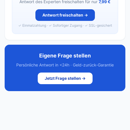
Antwort des Experten freischalten für nur
7,99 €
Antwort freischalten →
✓ Einmalzahlung · ✓ Sofortiger Zugang · ✓ SSL-gesichert
Eigene Frage stellen
Persönliche Antwort in <24h · Geld-zurück-Garantie
Jetzt Frage stellen →