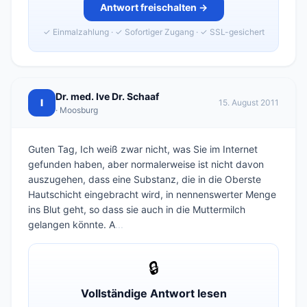
Antwort freischalten →
✓ Einmalzahlung · ✓ Sofortiger Zugang · ✓ SSL-gesichert
Dr. med. Ive Dr. Schaaf
I
15. August 2011
· Moosburg
Guten Tag, Ich weiß zwar nicht, was Sie im Internet
gefunden haben, aber normalerweise ist nicht davon
auszugehen, dass eine Substanz, die in die Oberste
Hautschicht eingebracht wird, in nennenswerter Menge
ins Blut geht, so dass sie auch in die Muttermilch
gelangen könnte. A
...
🔒
Vollständige Antwort lesen