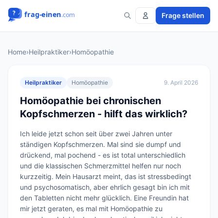
Frage stellen
Home
›
Heilpraktiker
›
Homöopathie
Heilpraktiker
Homöopathie
9. April 2026
Homöopathie bei chronischen
Kopfschmerzen - hilft das wirklich?
Ich leide jetzt schon seit über zwei Jahren unter 
ständigen Kopfschmerzen. Mal sind sie dumpf und 
drückend, mal pochend - es ist total unterschiedlich 
und die klassischen Schmerzmittel helfen nur noch 
kurzzeitig. Mein Hausarzt meint, das ist stressbedingt 
und psychosomatisch, aber ehrlich gesagt bin ich mit 
den Tabletten nicht mehr glücklich. Eine Freundin hat 
mir jetzt geraten, es mal mit Homöopathie zu 