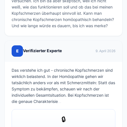
versuchen. Ich bin da aber skeptisch, weil ich nicht 
weiß, wie das funktionieren soll und ob das bei meinen 
Kopfschmerzen überhaupt sinnvoll ist. Kann man 
chronische Kopfschmerzen homöopathisch behandeln? 
Und wie lange würde es dauern, bis ich was merkе?
Verifizierter Experte
E
9. April 2026
Das verstehe ich gut - chronische Kopfschmerzen sind
wirklich belastend. In der Homöopathie gehen wir
tatsächlich anders vor als mit Schmerzmitteln: Statt das
Symptom zu bekämpfen, schauen wir nach der
individuellen Gesamtsituation. Bei Kopfschmerzen ist
die genaue Charakterisie
...
🔒