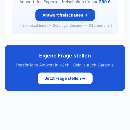
Antwort des Experten freischalten für nur
7,99 €
Antwort freischalten →
✓ Einmalzahlung · ✓ Sofortiger Zugang · ✓ SSL-gesichert
Eigene Frage stellen
Persönliche Antwort in <24h · Geld-zurück-Garantie
Jetzt Frage stellen →