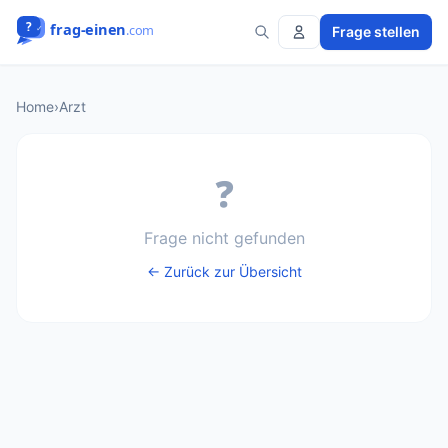
Frage stellen
Home
›
Arzt
❓
Frage nicht gefunden
← Zurück zur Übersicht