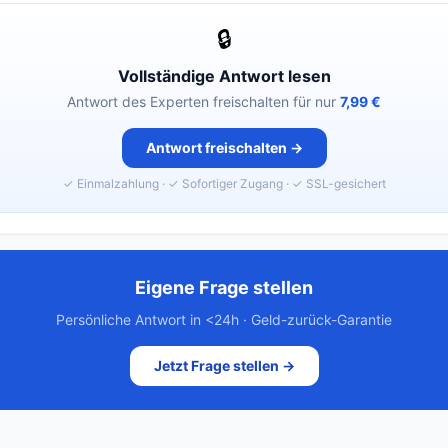
🔒
Vollständige Antwort lesen
Antwort des Experten freischalten für nur
7,99 €
Antwort freischalten →
✓ Einmalzahlung · ✓ Sofortiger Zugang · ✓ SSL-gesichert
Eigene Frage stellen
Persönliche Antwort in <24h · Geld-zurück-Garantie
Jetzt Frage stellen →