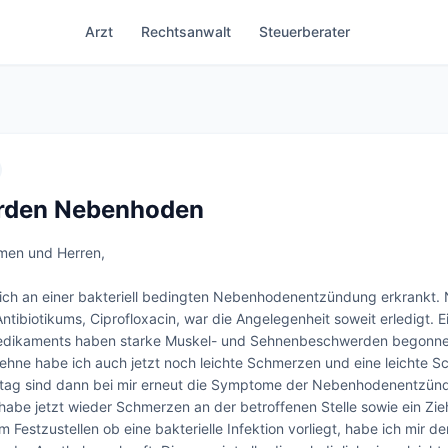
Arzt
Rechtsanwalt
Steuerberater
rden Nebenhoden
men und Herren,

 ich an einer bakteriell bedingten Nebenhodenentzündung erkrankt. 
ntibiotikums, Ciprofloxacin, war die Angelegenheit soweit erledigt. E
dikaments haben starke Muskel- und Sehnenbeschwerden begonnen
sehne habe ich auch jetzt noch leichte Schmerzen und eine leichte Sc
tag sind dann bei mir erneut die Symptome der Nebenhodenentzünd
 habe jetzt wieder Schmerzen an der betroffenen Stelle sowie ein Zie
 Festzustellen ob eine bakterielle Infektion vorliegt, habe ich mir 