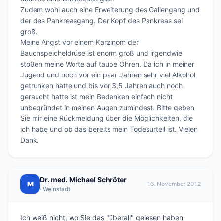
Zudem wohl auch eine Erweiterung des Gallengang und 
der des Pankreasgang. Der Kopf des Pankreas sei 
groß. 

Meine Angst vor einem Karzinom der 
Bauchspeicheldrüse ist enorm groß und irgendwie 
stoßen meine Worte auf taube Ohren. Da ich in meiner 
Jugend und noch vor ein paar Jahren sehr viel Alkohol 
getrunken hatte und bis vor 3,5 Jahren auch noch 
geraucht hatte ist mein Bedenken einfach nicht 
unbegründet in meinen Augen zumindest. Bitte geben 
Sie mir eine Rückmeldung über die Möglichkeiten, die 
ich habe und ob das bereits mein Todesurteil ist. Vielen 
Dank. 
Dr. med. Michael Schröter
M
16. November 2012
· Weinstadt
Ich weiß nicht, wo Sie das "überall" gelesen haben,