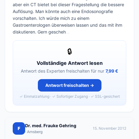
aber ein CT bietet bei dieser Fragestellung die bessere
Auflösung. Man könnte auch eine Endosonografie
vorschalten. Ich würde mich zu einem
Gastroenterologen überweisen lassen und das mit ihm
diskutieren. Gern gescheh
...
🔒
Vollständige Antwort lesen
Antwort des Experten freischalten für nur
7,99 €
Antwort freischalten →
✓ Einmalzahlung · ✓ Sofortiger Zugang · ✓ SSL-gesichert
Dr. med. Frauke Gehring
F
15. November 2012
· Arnsberg