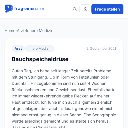
Frage stellen
Home
›
Arzt
›
Innere Medizin
Arzt
Innere Medizin
5. September 2021
Bauchspeicheldrüse
Guten Tag, ich habe seit langer Zeit bereits Probleme 
mit dem Stuhlgang. Ob in Form von Fettstühlen oder 
Durchfall. Hinzugekommen sind nun seit 4 Wochen 
Rückenschmerzen und Gewichtsverlust. Ebenfalls hatte 
ich immer wiederkehrende gelbe Flecken auf meiner 
Haut entdeckt. Ich fühle mich auch allgemein ziemlich 
abgeschlagen aber auch hilflos. Irgendwie nimmt mich 
niemand ernst genug in dieser Sache. Eine Sonographie 
wurde allerdings gemacht und es stellte sich heraus, 
dass es eine Cholestase gibt. 
