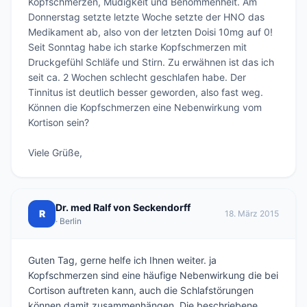
Kopfschmerzen, Müdigkeit und Benommenheit. Am 
Donnerstag setzte letzte Woche setzte der HNO das 
Medikament ab, also von der letzten Doisi 10mg auf 0! 
Seit Sonntag habe ich starke Kopfschmerzen mit 
Druckgefühl Schläfe und Stirn. Zu erwähnen ist das ich 
seit ca. 2 Wochen schlecht geschlafen habe. Der 
Tinnitus ist deutlich besser geworden, also fast weg. 
Können die Kopfschmerzen eine Nebenwirkung vom 
Kortison sein?

Viele Grüße,
Dr. med Ralf von Seckendorff
R
18. März 2015
· Berlin
Guten Tag, gerne helfe ich Ihnen weiter. ja
Kopfschmerzen sind eine häufige Nebenwirkung die bei
Cortison auftreten kann, auch die Schlafstörungen
können damit zusammenhängen. Die beschriebene