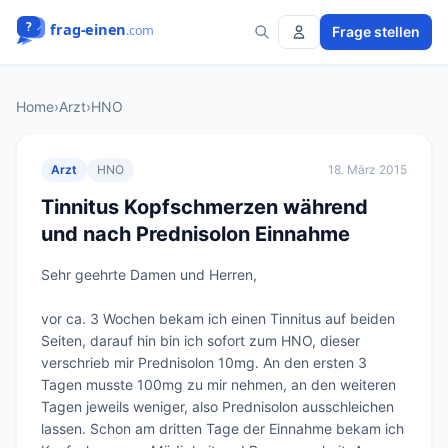
Frage stellen
Home
›
Arzt
›
HNO
Arzt
HNO
18. März 2015
Tinnitus Kopfschmerzen während
und nach Prednisolon Einnahme
Sehr geehrte Damen und Herren,

vor ca. 3 Wochen bekam ich einen Tinnitus auf beiden 
Seiten, darauf hin bin ich sofort zum HNO, dieser 
verschrieb mir Prednisolon 10mg. An den ersten 3 
Tagen musste 100mg zu mir nehmen, an den weiteren 
Tagen jeweils weniger, also Prednisolon ausschleichen 
lassen. Schon am dritten Tage der Einnahme bekam ich 