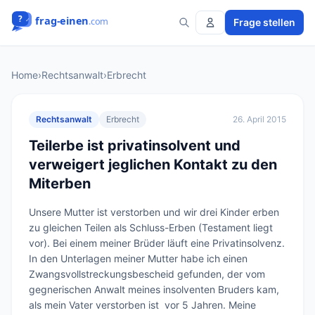
Frage stellen
Home
›
Rechtsanwalt
›
Erbrecht
Rechtsanwalt
Erbrecht
26. April 2015
Teilerbe ist privatinsolvent und
verweigert jeglichen Kontakt zu den
Miterben
Unsere Mutter ist verstorben und wir drei Kinder erben 
zu gleichen Teilen als Schluss-Erben (Testament liegt 
vor). Bei einem meiner Brüder läuft eine Privatinsolvenz. 

In den Unterlagen meiner Mutter habe ich einen 
Zwangsvollstreckungsbescheid gefunden, der vom 
gegnerischen Anwalt meines insolventen Bruders kam, 
als mein Vater verstorben ist  vor 5 Jahren. Meine 