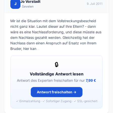
Jo Vorstadt
J
9. Juli 2011
· Sevelen
Mir ist die Situation mit dem Vollstreckungsbescheid
nicht ganz klar. Lautet dieser auf Ihre Eltern? - dann
wäre es eine Nachlassforderung, und diese müsste aus
dem Nachlass gezahlt werden. Gleichzeitig hat der
Nachlass dann einen Anspruch auf Ersatz von Ihrem
Bruder, hier kan
...
🔒
Vollständige Antwort lesen
Antwort des Experten freischalten für nur
7,99 €
Antwort freischalten →
✓ Einmalzahlung · ✓ Sofortiger Zugang · ✓ SSL-gesichert