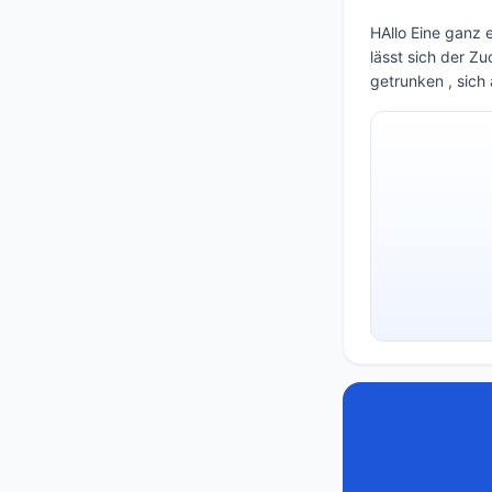
HAllo Eine ganz 
lässt sich der Zu
getrunken , sic