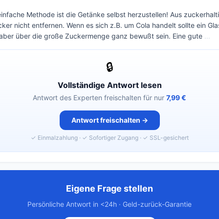
einfache Methode ist die Getänke selbst herzustellen! Aus zuckerhal
cker nicht entfernen. Wenn es sich z.B. um Cola handelt sollte ein Gl
h aber über die große Zuckermenge ganz bewußt sein. Eine gute
...
🔒
Vollständige Antwort lesen
Antwort des Experten freischalten für nur
7,99 €
Antwort freischalten →
✓ Einmalzahlung · ✓ Sofortiger Zugang · ✓ SSL-gesichert
Eigene Frage stellen
Persönliche Antwort in <24h · Geld-zurück-Garantie