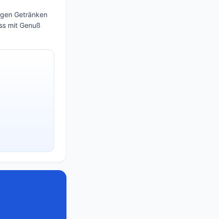
tigen Getränken
ass mit Genuß