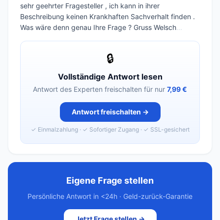
sehr geehrter Fragesteller , ich kann in ihrer
Beschreibung keinen Krankhaften Sachverhalt finden .
Was wäre denn genau Ihre Frage ? Gruss Welsch
...
🔒
Vollständige Antwort lesen
Antwort des Experten freischalten für nur
7,99 €
Antwort freischalten →
✓ Einmalzahlung · ✓ Sofortiger Zugang · ✓ SSL-gesichert
Eigene Frage stellen
Persönliche Antwort in <24h · Geld-zurück-Garantie
Jetzt Frage stellen →