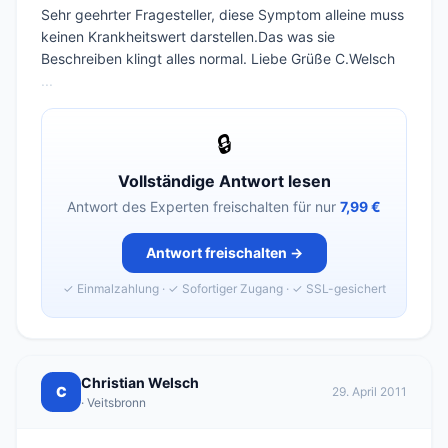
Sehr geehrter Fragesteller, diese Symptom alleine muss
keinen Krankheitswert darstellen.Das was sie
Beschreiben klingt alles normal. Liebe Grüße C.Welsch
...
🔒
Vollständige Antwort lesen
Antwort des Experten freischalten für nur
7,99 €
Antwort freischalten →
✓ Einmalzahlung · ✓ Sofortiger Zugang · ✓ SSL-gesichert
Christian Welsch
C
29. April 2011
· Veitsbronn