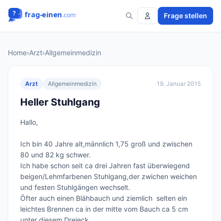
Frage stellen
Home
›
Arzt
›
Allgemeinmedizin
Arzt
Allgemeinmedizin
19. Januar 2015
Heller Stuhlgang
Hallo,

Ich bin 40 Jahre alt,männlich 1,75 groß und zwischen 
80 und 82 kg schwer.

Ich habe schon seit ca drei Jahren fast überwiegend 
beigen/Lehmfarbenen Stuhlgang,der zwichen weichen 
und festen Stuhlgängen wechselt.

Öfter auch einen Blähbauch und ziemlich  selten ein 
leichtes Brennen ca in der mitte vom Bauch ca 5 cm 
unter diesem Dreieck.
