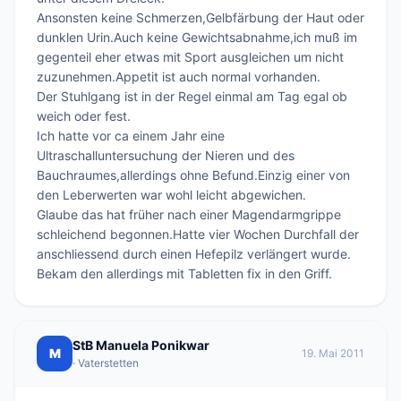
Ansonsten keine Schmerzen,Gelbfärbung der Haut oder 
dunklen Urin.Auch keine Gewichtsabnahme,ich muß im 
gegenteil eher etwas mit Sport ausgleichen um nicht 
zuzunehmen.Appetit ist auch normal vorhanden.

Der Stuhlgang ist in der Regel einmal am Tag egal ob 
weich oder fest.

Ich hatte vor ca einem Jahr eine 
Ultraschalluntersuchung der Nieren und des 
Bauchraumes,allerdings ohne Befund.Einzig einer von 
den Leberwerten war wohl leicht abgewichen.

Glaube das hat früher nach einer Magendarmgrippe 
schleichend begonnen.Hatte vier Wochen Durchfall der 
anschliessend durch einen Hefepilz verlängert wurde.

StB Manuela Ponikwar
M
19. Mai 2011
· Vaterstetten