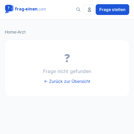
Frage stellen
Home
›
Arzt
❓
Frage nicht gefunden
← Zurück zur Übersicht