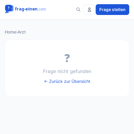
Frage stellen
Home
›
Arzt
❓
Frage nicht gefunden
← Zurück zur Übersicht