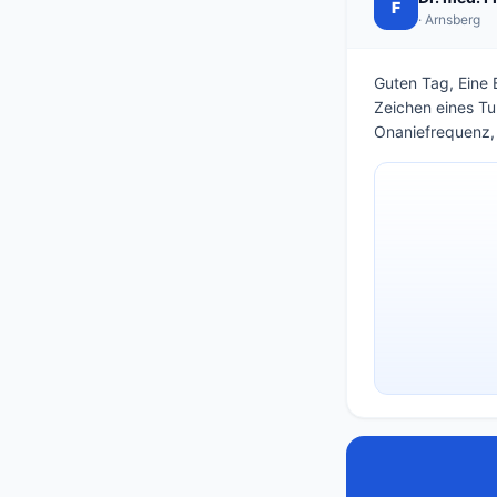
F
· Arnsberg
Guten Tag, Eine E
Zeichen eines Tu
Onaniefrequenz, 