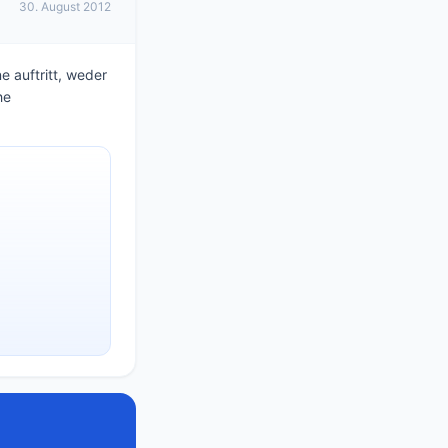
30. August 2012
ne auftritt, weder
he