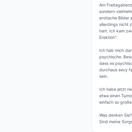
Am Freitagabend 
sondern vielmehr 
erotische Bilder
allerdings nicht 
hart. Ich kam zw
Erektion". 

Ich hab mich dan
psychische. Beso
dass es psychisch
durchaus sexy fan
sein. 

Ich habe jetzt r
etwa einen Tumor
einfach so große 
Was denken Sie? 
Sind meine Sorge