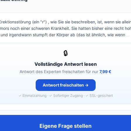
rektionsstörung (ein "r") , wie Sie sie beschreiben, ist, wenn sie allei
mors noch einer schweren Krankheit. Sie hatten bisher eine recht ho
und irgendwann stumpft der Körper ab (das ist ähnlich, wie wenn
...
🔒
Vollständige Antwort lesen
Antwort des Experten freischalten für nur
7,99 €
Antwort freischalten →
✓ Einmalzahlung · ✓ Sofortiger Zugang · ✓ SSL-gesichert
Eigene Frage stellen