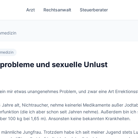
Arzt
Rechtsanwalt
Steuerberater
nmedizin
nmedizin
sprobleme und sexuelle Unlust
 ein mir etwas unangenehmes Problem, und zwar eine Art Errektionsst
28 Jahre alt, Nichtraucher, nehme keinerlei Medikamente außer Jodtab
rfunktion (die ich aber schon seit Jahren nehme). Außerdem bin ich s
ber 100 kg bei 1,65 m). Ansonsten keine bekannten Krankheiten. 

e männliche Jungfrau. Trotzdem habe ich seit meiner Jugend stets Lus