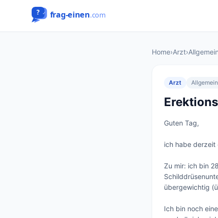
Home
›
Arzt
›
Allgemei
Arzt
Allgemei
Erektion
Guten Tag, 

ich habe derzeit
Zu mir: ich bin 
Schilddrüsenunte
übergewichtig (ü
Ich bin noch ein