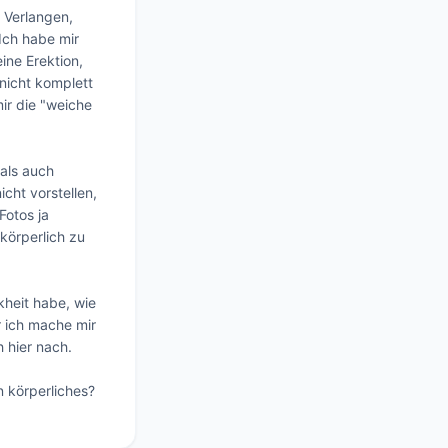
Verlangen, 
Ich habe mir 
ne Erektion, 
nicht komplett 
r die "weiche 
als auch 
ht vorstellen, 
otos ja 
körperlich zu 
heit habe, wie 
 ich mache mir 
 hier nach.

 körperliches? 