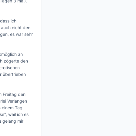
Tagen 3 mal). 
dass ich 
auch nicht den 
gen, es war sehr 
omöglich an 
h zögerte den 
rotischen 
r übertrieben 
 Freitag den 
lei Verlangen 
 einem Tag 
", weil ich es 
 gelang mir 