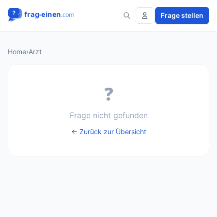
Frage stellen
Home
›
Arzt
❓
Frage nicht gefunden
← Zurück zur Übersicht