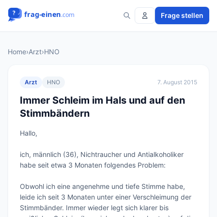
Frage stellen
Home
›
Arzt
›
HNO
Arzt
HNO
7. August 2015
Immer Schleim im Hals und auf den
Stimmbändern
Hallo,

ich, männlich (36), Nichtraucher und Antialkoholiker 
habe seit etwa 3 Monaten folgendes Problem:

Obwohl ich eine angenehme und tiefe Stimme habe, 
leide ich seit 3 Monaten unter einer Verschleimung der 
Stimmbänder. Immer wieder legt sich klarer bis 