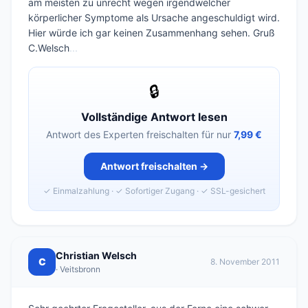
am meisten zu unrecht wegen irgendwelcher
körperlicher Symptome als Ursache angeschuldigt wird.
Hier würde ich gar keinen Zusammenhang sehen. Gruß
C.Welsch
...
🔒
Vollständige Antwort lesen
Antwort des Experten freischalten für nur
7,99 €
Antwort freischalten →
✓ Einmalzahlung · ✓ Sofortiger Zugang · ✓ SSL-gesichert
Christian Welsch
C
8. November 2011
· Veitsbronn