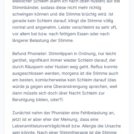
weißlicher Schleim (kann ich nach oben husten) auf die 
Stimmbänder, sodass diese nicht mehr richtig 
schwingen können und die Stimme brüchig wird. Ist 
gerade kein Schleim darauf, klingt die Stimme völlig 
normal und angenehm. Leider verschleimt es sehr oft, 
vor allem bei bzw. nach fettigem Essen oder nach 
längerer Belastung der Stimme.

Befund Phoniater: Stimmlippen in Ordnung, nur leicht 
gerötet, signifikant immer wieder Schleim darauf, der 
durch Räuspern oder Husten weg geht. Reflux konnte 
ausgeschlossen werden, morgens ist die Stimme auch 
am besten, komischerweise kein Schleim darauf (das 
würde ja gegen eine Überanstrengung sprechen, weil 
dann müsste sich doch über Nacht Schleim zur 
Beruhigung bilden, oder?).

Zunächst nahm der Phoniater eine Fehlbelastung an, 
jetzt ist er aber eher der Meinung, dass eine 
Lebensmittelunverträglichkeit bzw. Allergie die Ursache 
sein könnte. Nach einer Stimmtherapie ist die Stimme 