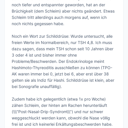
noch tiefer und entspannter geworden, hat an der 
Brüchigkeit (dem Schleim) aber nichts geändert. Etwas 
Schleim tritt allerdings auch morgens auf, wenn ich 
noch nichts gegessen habe.

Noch ein Wort zur Schilddrüse: Wurde untersucht, alle 
freien Werte im Normalbereich, nur TSH 4,8. Ich muss 
dazu sagen, dass mein TSH schon seit 10 Jahren über 
3 oder 4 ist und bisher immer ohne 
Probleme/Beschwerden. Der Endokrinologe meint 
Hashimoto-Thyreoditis ausschließen zu können (TPO-
AK waren immer bei 0, jetzt bei 6, aber erst über 38 
gelten sie als Indiz für Hashi. Schilddrüse ist klein, aber 
bei Sonografie unauffällig).

Zudem habe ich gelegentlich (etwa 1x pro Woche) 
zähen Schleim, der hinten am Rachen herunterläuft 
(\\\"Post-Nasal-Drip-Syndrom\\\") und nur schwer 
weggeschluckt werden kann, obwohl die Nase völlig 
frei ist und ich keinerlei Erkältungsbeschwerden habe. 