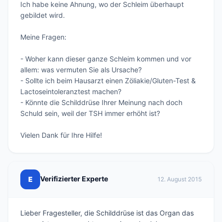
Ich habe keine Ahnung, wo der Schleim überhaupt 
gebildet wird.

Meine Fragen:

- Woher kann dieser ganze Schleim kommen und vor 
allem: was vermuten Sie als Ursache?

- Sollte ich beim Hausarzt einen Zöliakie/Gluten-Test & 
Lactoseintoleranztest machen?

- Könnte die Schilddrüse Ihrer Meinung nach doch 
Schuld sein, weil der TSH immer erhöht ist?

Vielen Dank für Ihre Hilfe!
Verifizierter Experte
E
12. August 2015
Lieber Fragesteller, die Schilddrüse ist das Organ das