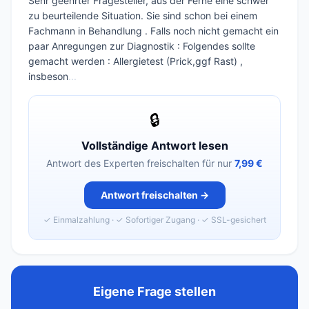
Sehr geehrter Fragesteller, aus der Ferne eine schwer
zu beurteilende Situation. Sie sind schon bei einem
Fachmann in Behandlung . Falls noch nicht gemacht ein
paar Anregungen zur Diagnostik : Folgendes sollte
gemacht werden : Allergietest (Prick,ggf Rast) ,
insbeson
...
🔒
Vollständige Antwort lesen
Antwort des Experten freischalten für nur
7,99 €
Antwort freischalten →
✓ Einmalzahlung · ✓ Sofortiger Zugang · ✓ SSL-gesichert
Eigene Frage stellen