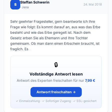
Steffan Schwerin
S
24. Mai 2018
· Jena
Sehr geehrter Fragesteller, gern beantworte ich Ihre
Frage wie folgt: Es kommt darauf an, aus was das Erbe
besteht und wie das Erbe geregelt ist. Nach dem
Gesetz erben Sie als Ehemann und Ihre Tochter
gemeinsam. Ob man dann einen Erbschein braucht, ist
fraglich. Es
...
🔒
Vollständige Antwort lesen
Antwort des Experten freischalten für nur
7,99 €
Antwort freischalten →
✓ Einmalzahlung · ✓ Sofortiger Zugang · ✓ SSL-gesichert