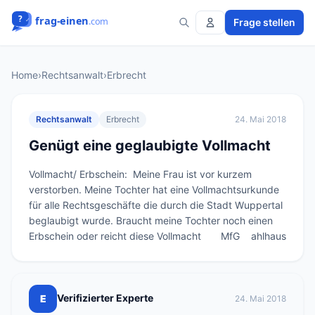
Frage stellen
Home
›
Rechtsanwalt
›
Erbrecht
Rechtsanwalt
Erbrecht
24. Mai 2018
Genügt eine geglaubigte Vollmacht
Vollmacht/ Erbschein:  Meine Frau ist vor kurzem 
verstorben. Meine Tochter hat eine Vollmachtsurkunde 
für alle Rechtsgeschäfte die durch die Stadt Wuppertal 
beglaubigt wurde. Braucht meine Tochter noch einen 
Erbschein oder reicht diese Vollmacht       MfG    ahlhaus
Verifizierter Experte
E
24. Mai 2018