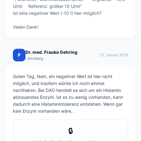
U/ml     Referenz: größer 10 U/ml"

Ist eine negativer Wert (-10 !) hier möglich?

Dr. med. Frauke Gehring
F
27. Januar 2018
· Arnsberg
Guten Tag, Nein, ein negativer Wert ist hier nicht
möglich, und insofern würde ich noch einmal
nachhaken. Bei DAO handelt es sich um ein Histamin
abbauendes Enzym. Ist es zu wenig vorhanden, kann
dadurch eine Histaminintoleranz entstehen. Wenn gar
kein Enzym vorhanden wäre,
...
🔒