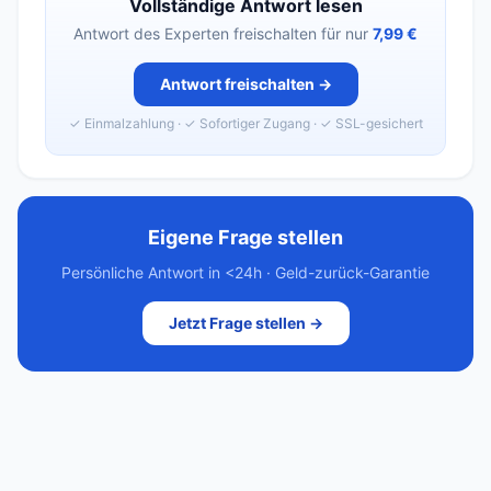
Vollständige Antwort lesen
Antwort des Experten freischalten für nur
7,99 €
Antwort freischalten →
✓ Einmalzahlung · ✓ Sofortiger Zugang · ✓ SSL-gesichert
Eigene Frage stellen
Persönliche Antwort in <24h · Geld-zurück-Garantie
Jetzt Frage stellen →