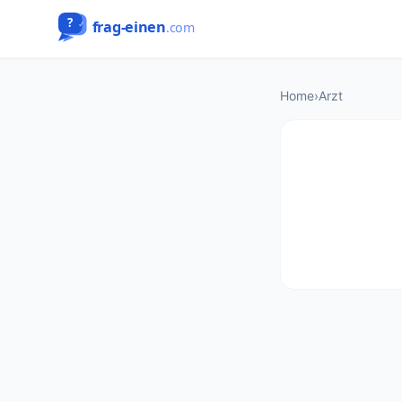
Home
›
Arzt